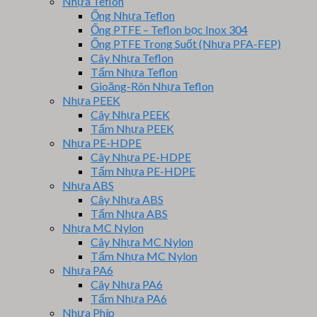
Nhựa Teflon
Ống Nhựa Teflon
Ống PTFE – Teflon bọc Inox 304
Ống PTFE Trong Suốt (Nhựa PFA-FEP)
Cây Nhựa Teflon
Tấm Nhựa Teflon
Gioăng-Rôn Nhựa Teflon
Nhựa PEEK
Cây Nhựa PEEK
Tấm Nhựa PEEK
Nhựa PE-HDPE
Cây Nhựa PE-HDPE
Tấm Nhựa PE-HDPE
Nhựa ABS
Cây Nhựa ABS
Tấm Nhựa ABS
Nhựa MC Nylon
Cây Nhựa MC Nylon
Tấm Nhựa MC Nylon
Nhựa PA6
Cây Nhựa PA6
Tấm Nhựa PA6
Nhựa Phíp