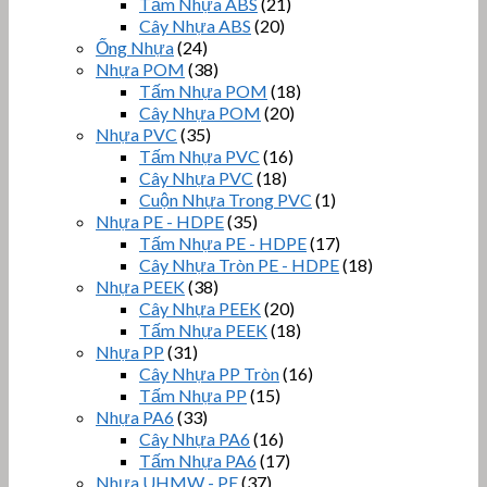
Tấm Nhựa ABS
(21)
Cây Nhựa ABS
(20)
Ống Nhựa
(24)
Nhựa POM
(38)
Tấm Nhựa POM
(18)
Cây Nhựa POM
(20)
Nhựa PVC
(35)
Tấm Nhựa PVC
(16)
Cây Nhựa PVC
(18)
Cuộn Nhựa Trong PVC
(1)
Nhựa PE - HDPE
(35)
Tấm Nhựa PE - HDPE
(17)
Cây Nhựa Tròn PE - HDPE
(18)
Nhựa PEEK
(38)
Cây Nhựa PEEK
(20)
Tấm Nhựa PEEK
(18)
Nhựa PP
(31)
Cây Nhựa PP Tròn
(16)
Tấm Nhựa PP
(15)
Nhựa PA6
(33)
Cây Nhựa PA6
(16)
Tấm Nhựa PA6
(17)
Nhựa UHMW - PE
(37)