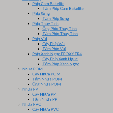
Phíp Cam Bakelite
Tấm Phíp Cam Bakelite
Phíp Sừng
Tấm Phíp Sừng
Phíp Thủy Tinh
Ống Phíp Thủy Tinh
Tấm Phíp Thủy Tinh
Phíp Vải
Cây Phíp Vải
Tấm Phíp Vải
Phíp Xanh Ngọc EPOXY FR4
Cây Phíp Xanh Ngọc
Tấm Phíp Xanh Ngọc
Nhựa POM
Cây Nhựa POM
Tấm Nhựa POM
Ống Nhựa POM
Nhựa PP
Cây Nhựa PP
Tấm Nhựa PP
Nhựa PVC
Cây Nhựa PVC