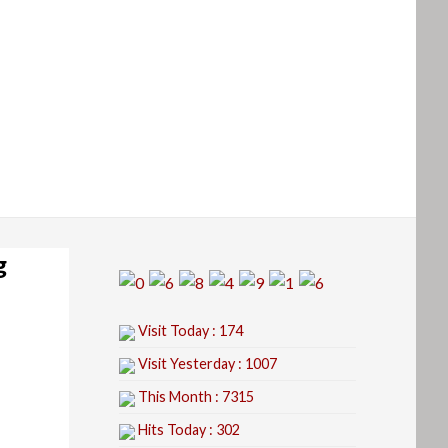
g
Visit Today : 174
Visit Yesterday : 1007
This Month : 7315
Hits Today : 302