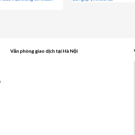
Văn phòng giao dịch tại Hà Nội
à
u