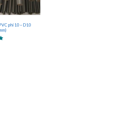
PVC phi 10 – D10
0mm)