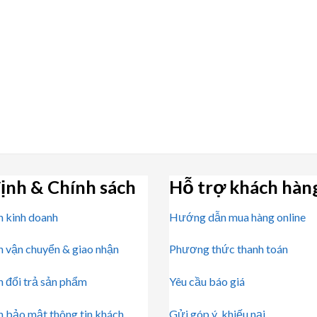
ịnh & Chính sách
Hỗ trợ khách hàn
h kinh doanh
Hướng dẫn mua hàng online
h vận chuyển & giao nhận
Phương thức thanh toán
h đổi trả sản phẩm
Yêu cầu báo giá
h bảo mật thông tin khách
Gửi góp ý, khiếu nại