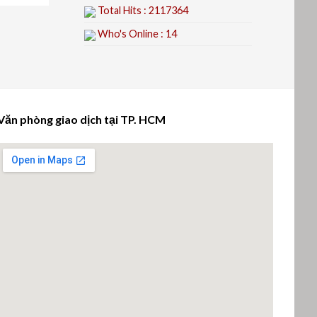
Total Hits : 2117364
Who's Online : 14
Văn phòng giao dịch tại TP. HCM