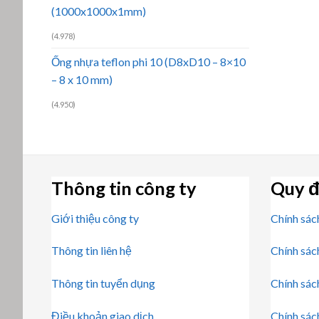
(1000x1000x1mm)
(4.978)
Ống nhựa teflon phi 10 (D8xD10 – 8×10
– 8 x 10 mm)
(4.950)
Thông tin công ty
Quy đ
Giới thiệu công ty
Chính sác
Thông tin liên hệ
Chính sác
Thông tin tuyển dụng
Chính sác
Điều khoản giao dịch
Chính sác