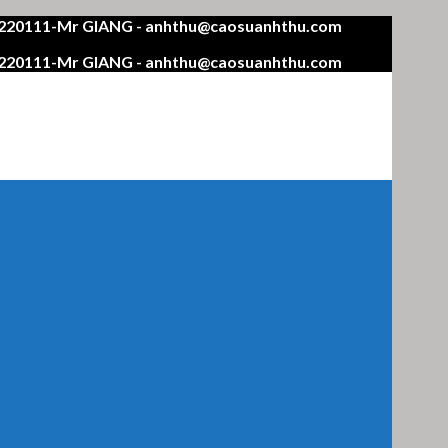
4220111-Mr GIANG - anhthu@caosuanhthu.com
4220111-Mr GIANG - anhthu@caosuanhthu.com