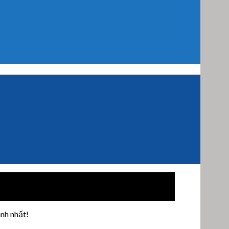
nh nhất!