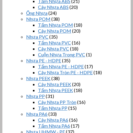
Tấm Nhựa ABS
(21)
Cây Nhựa ABS
(20)
Ống Nhựa
(24)
Nhựa POM
(38)
Tấm Nhựa POM
(18)
Cây Nhựa POM
(20)
Nhựa PVC
(35)
Tấm Nhựa PVC
(16)
Cây Nhựa PVC
(18)
Cuộn Nhựa Trong PVC
(1)
Nhựa PE - HDPE
(35)
Tấm Nhựa PE - HDPE
(17)
Cây Nhựa Tròn PE - HDPE
(18)
Nhựa PEEK
(38)
Cây Nhựa PEEK
(20)
Tấm Nhựa PEEK
(18)
Nhựa PP
(31)
Cây Nhựa PP Tròn
(16)
Tấm Nhựa PP
(15)
Nhựa PA6
(33)
Cây Nhựa PA6
(16)
Tấm Nhựa PA6
(17)
Nhựa UHMW - PE
(37)