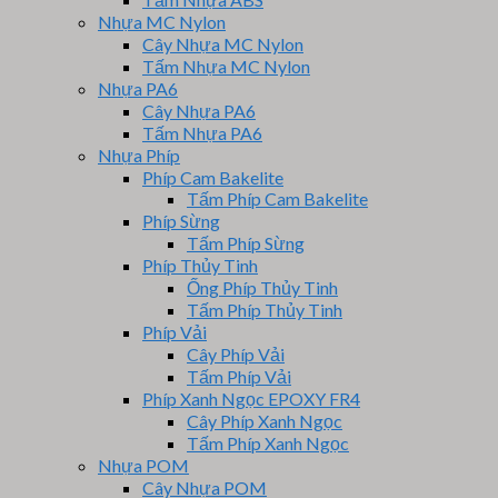
Nhựa MC Nylon
Cây Nhựa MC Nylon
Tấm Nhựa MC Nylon
Nhựa PA6
Cây Nhựa PA6
Tấm Nhựa PA6
Nhựa Phíp
Phíp Cam Bakelite
Tấm Phíp Cam Bakelite
Phíp Sừng
Tấm Phíp Sừng
Phíp Thủy Tinh
Ống Phíp Thủy Tinh
Tấm Phíp Thủy Tinh
Phíp Vải
Cây Phíp Vải
Tấm Phíp Vải
Phíp Xanh Ngọc EPOXY FR4
Cây Phíp Xanh Ngọc
Tấm Phíp Xanh Ngọc
Nhựa POM
Cây Nhựa POM