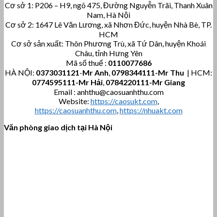
Cơ sở 1: P206 – H9, ngõ 475, Đường Nguyễn Trãi, Thanh Xuân
Nam, Hà Nội
Cơ sở 2: 1647 Lê Văn Lương, xã Nhơn Đức, huyện Nhà Bè, TP.
HCM
Cơ sở sản xuất: Thôn Phương Trù, xã Tứ Dân, huyện Khoái
Châu, tỉnh Hưng Yên
Mã số thuế :
0110077686
HÀ NỘI:
0373031121
-
Mr Anh
,
0798344111-Mr Thu
| HCM:
0774595111
-Mr Hải
,
0784220111-Mr Giang
Email : anhthu@caosuanhthu.com
Website:
https://caosukt.com
,
https://caosuanhthu.com
,
https://nhuakt.com
Văn phòng giao dịch tại Hà Nội