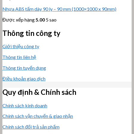
Nhựa ABS tấm dày 90 ly – 90 mm (1000×1000 x 90mm)
Được xếp hạng
5.00
5 sao
Thông tin công ty
Giới thiệu công ty
Thông tin liên hệ
Thông tin tuyển dụng
Điều khoản giao dịch
Quy định & Chính sách
Chính sách kinh doanh
Chính sách vận chuyển & giao nhận
Chính sách đổi trả sản phẩm