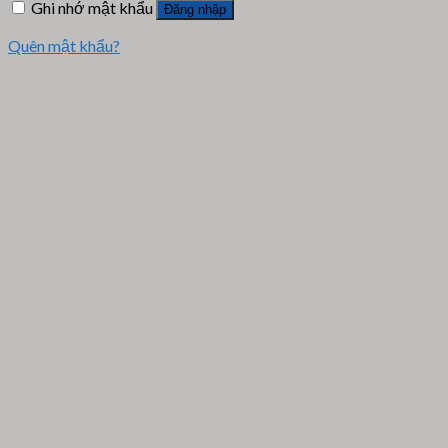
Ghi nhớ mật khẩu
Đăng nhập
Quên mật khẩu?