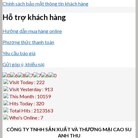
Chính sách bảo mật thông tin khách hàng
Hỗ trợ khách hàng
Hướng dẫn mua hàng online
Phương thức thanh toán
Yêu cầu báo giá
Gửi góp ý, khiếu nại
Visit Today : 222
Visit Yesterday : 913
This Month : 10159
Hits Today : 320
Total Hits : 2123163
Who's Online : 7
CÔNG TY TNHH SẢN XUẤT VÀ THƯƠNG MẠI CAO SU
ANH THU