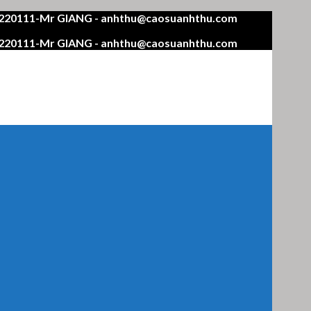
4220111-Mr GIANG - anhthu@caosuanhthu.com
4220111-Mr GIANG - anhthu@caosuanhthu.com