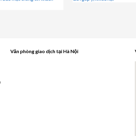
Văn phòng giao dịch tại Hà Nội
à
u