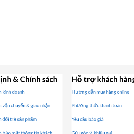
ịnh & Chính sách
Hỗ trợ khách hàn
h kinh doanh
Hướng dẫn mua hàng online
h vận chuyển & giao nhận
Phương thức thanh toán
h đổi trả sản phẩm
Yêu cầu báo giá
h bảo mật thông tin khách
Gửi góp ý, khiếu nại