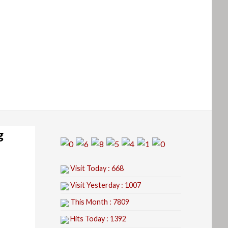
g
Visit Today : 668
Visit Yesterday : 1007
This Month : 7809
Hits Today : 1392