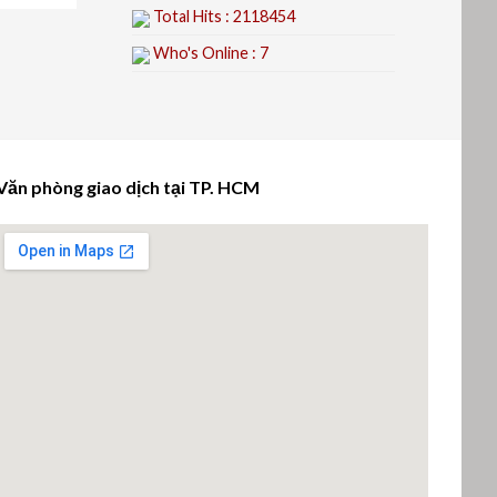
Total Hits : 2118454
Who's Online : 7
Văn phòng giao dịch tại TP. HCM