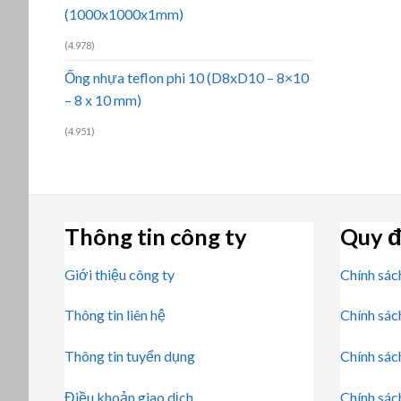
(1000x1000x1mm)
(4.978)
Ống nhựa teflon phi 10 (D8xD10 – 8×10
– 8 x 10 mm)
(4.951)
Thông tin công ty
Quy đ
Giới thiệu công ty
Chính sác
Thông tin liên hệ
Chính sác
Thông tin tuyển dụng
Chính sác
Điều khoản giao dịch
Chính sác