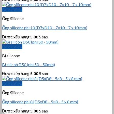
Quick View
Ống Silicone
Ống silicone phi 10 (D7xD10 – 7×10 – 7 x 10 mm)
Được xếp hạng
5.00
5 sao
Quick View
Bi silicone
Bi silicon D50 (phi 50 – 50mm)
Được xếp hạng
5.00
5 sao
Quick View
Ống Silicone
Ống silicone phi 8 (D5xD8 – 5×8 – 5 x 8 mm)
Được xếp hạng
5.00
5 sao