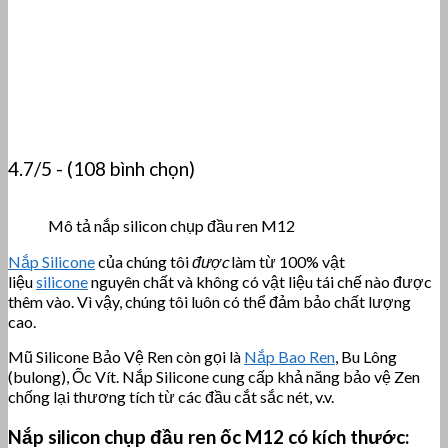
4.7/5 - (108 bình chọn)
Mô tả nắp silicon chụp đầu ren M12
Nắp Silicone
của chúng tôi
được
làm từ 100% vật
liệu
silicone
nguyên chất và không có vật liệu tái chế nào được
thêm vào. Vì vậy, chúng tôi luôn có thể đảm bảo chất lượng
cao.
Mũ Silicone Bảo Vệ Ren còn gọi là
Nắp Bao Ren
, Bu Lông
(bulong), Ốc Vít. Nắp Silicone cung cấp khả năng bảo vệ Zen
chống lại thương tích từ các đầu cắt sắc nét, v.v.
Nắp silicon chụp đầu ren ốc M12 có kích thước: