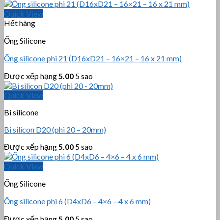
Quick View
Hết hàng
Ống Silicone
Ống silicone phi 21 (D16xD21 – 16×21 – 16 x 21 mm)
Được xếp hạng
5.00
5 sao
Quick View
Bi silicone
Bi silicon D20 (phi 20 – 20mm)
Được xếp hạng
5.00
5 sao
Quick View
Ống Silicone
Ống silicone phi 6 (D4xD6 – 4×6 – 4 x 6 mm)
Được xếp hạng
5.00
5 sao