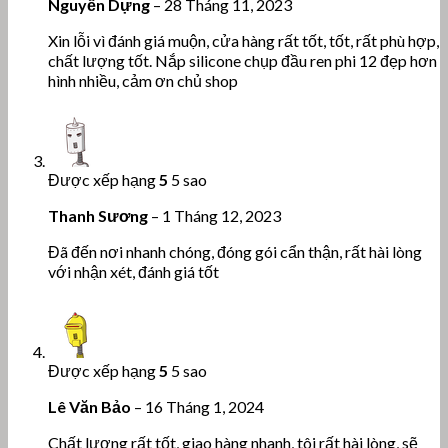
Nguyễn Dựng
–
28 Tháng 11, 2023
Xin lỗi vì đánh giá muộn, cửa hàng rất tốt, tốt, rất phù hợp,
chất lượng tốt. Nắp silicone chụp đầu ren phi 12 đẹp hơn
hình nhiều, cảm ơn chủ shop
Được xếp hạng
5
5 sao
Thanh Sương
–
1 Tháng 12, 2023
Đã đến nơi nhanh chóng, đóng gói cẩn thận, rất hài lòng
với nhận xét, đánh giá tốt
Được xếp hạng
5
5 sao
Lê Văn Bảo
–
16 Tháng 1, 2024
Chất lượng rất tốt, giao hàng nhanh, tôi rất hài lòng, sẽ