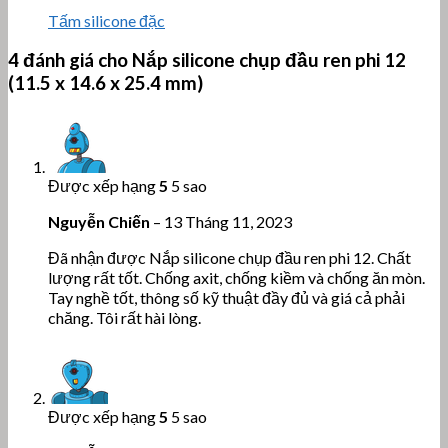
Tấm silicone đặc
4 đánh giá cho
Nắp silicone chụp đầu ren phi 12
(11.5 x 14.6 x 25.4 mm)
Được xếp hạng
5
5 sao
Nguyễn Chiến
–
13 Tháng 11, 2023
Đã nhận được Nắp silicone chụp đầu ren phi 12. Chất
lượng rất tốt. Chống axit, chống kiềm và chống ăn mòn.
Tay nghề tốt, thông số kỹ thuật đầy đủ và giá cả phải
chăng. Tôi rất hài lòng.
Được xếp hạng
5
5 sao