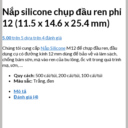
Nắp silicone chụp đầu ren phi
12 (11.5 x 14.6 x 25.4 mm)
5.00
trên 5 dựa trên
4
đánh giá
Chúng tôi cung cấp
Nắp Silicone
M12 để chụp đầu ren, đầu
dụng cụ có đường kính 12 mm dùng để bảo vệ và làm sạch,
chống bám sơn, mạ vào ren của bu lông, ốc vít trong quá trình
mạ, sơn, …
Quy cách:
500 cái/túi, 200 cái/túi, 100 cái/túi
Màu sắc:
Trắng, đen
Mô tả
Đánh giá (4)