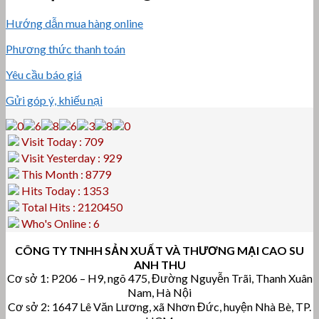
Hướng dẫn mua hàng online
Phương thức thanh toán
Yêu cầu báo giá
Gửi góp ý, khiếu nại
Visit Today : 709
Visit Yesterday : 929
This Month : 8779
Hits Today : 1353
Total Hits : 2120450
Who's Online : 6
CÔNG TY TNHH SẢN XUẤT VÀ THƯƠNG MẠI CAO SU
ANH THU
Cơ sở 1: P206 – H9, ngõ 475, Đường Nguyễn Trãi, Thanh Xuân
Nam, Hà Nội
Cơ sở 2: 1647 Lê Văn Lương, xã Nhơn Đức, huyện Nhà Bè, TP.