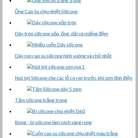
Ống Cao Su chịu nhiệt Silicone
Dây tròn silicone xốp, ống, dải và miếng đệm
Dây ron cao su silicone hình vuông và chữ nhật
Nút bịt Silicone che các lỗ có ren trước khi sơn tĩnh điện
Tấm silicone trắng trong
Bóng - bi silicone làm sạch sàng rung