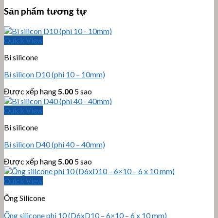
Sản phẩm tương tự
Quick View
Bi silicone
Bi silicon D10 (phi 10 – 10mm)
Được xếp hạng
5.00
5 sao
Quick View
Bi silicone
Bi silicon D40 (phi 40 – 40mm)
Được xếp hạng
5.00
5 sao
Quick View
Ống Silicone
Ống silicone phi 10 (D6xD10 – 6×10 – 6 x 10 mm)