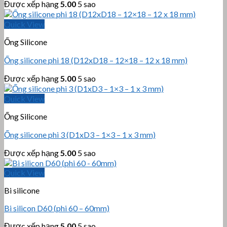
Được xếp hạng
5.00
5 sao
Quick View
Ống Silicone
Ống silicone phi 18 (D12xD18 – 12×18 – 12 x 18 mm)
Được xếp hạng
5.00
5 sao
Quick View
Ống Silicone
Ống silicone phi 3 (D1xD3 – 1×3 – 1 x 3 mm)
Được xếp hạng
5.00
5 sao
Quick View
Bi silicone
Bi silicon D60 (phi 60 – 60mm)
Được xếp hạng
5.00
5 sao