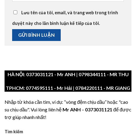
Lưu tên của tôi, email, và trang web trong trình
duyệt này cho lần bình luận kế tiếp của tôi.
HÀ NỘI:
0373031121
- Mr ANH
|
0798344111 - MR THU
TPHCM:
0774595111
- Mr Hải
|
0784220111 - MR GIANG
Nhập từ khóa cần tìm, ví dụ: “vòng đệm chịu dầu” hoặc "cao
su chịu dầu". Vui lòng liên hệ
Mr ANH
–
0373031121
để được
trợ giúp nhanh nhất!
Tìm kiếm