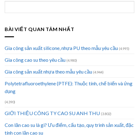
BÀI VIẾT QUAN TÂM NHẤT
Gia công sản xuất silicone, nhựa PU theo mẫu yêu cầu
(4.995)
Gia công cao su theo yêu cầu
(4.980)
Gia công sản xuất nhựa theo mẫu yêu cầu
(4.944)
Polytetrafluoroethylene (PTFE): Thuộc tính, chế biến và ứng
dụng
(4.390)
GIỚI THIỆU CÔNG TY CAO SU ANH THU
(3.802)
Con lăn cao su là gì? Ưu điểm, cấu tạo, quy trình sản xuất, đặc
tính con lăn cao su