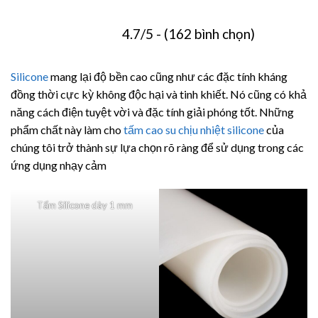
4.7/5 - (162 bình chọn)
Silicone
mang lại độ bền cao cũng như các đặc tính kháng
đồng thời cực kỳ không độc hại và tinh khiết. Nó cũng có khả
năng cách điện tuyệt vời và đặc tính giải phóng tốt. Những
phẩm chất này làm cho
tấm cao su chịu nhiệt silicone
của
chúng tôi trở thành sự lựa chọn rõ ràng để sử dụng trong các
ứng dụng nhạy cảm
Tấm Silicone dày 1 mm