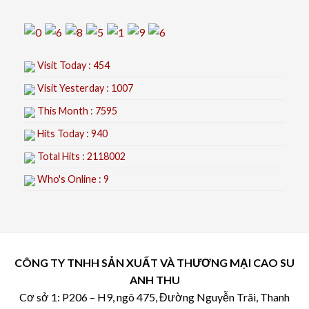
Visit Today : 454
Visit Yesterday : 1007
This Month : 7595
Hits Today : 940
Total Hits : 2118002
Who's Online : 9
CÔNG TY TNHH SẢN XUẤT VÀ THƯƠNG MẠI CAO SU
ANH THU
Cơ sở 1: P206 – H9, ngõ 475, Đường Nguyễn Trãi, Thanh