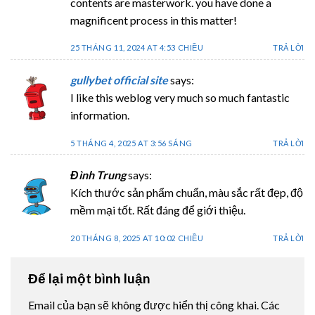
contents are masterwork. you have done a
magnificent process in this matter!
25 THÁNG 11, 2024 AT 4:53 CHIỀU
TRẢ LỜI
gullybet official site
says:
I like this weblog very much so much fantastic
information.
5 THÁNG 4, 2025 AT 3:56 SÁNG
TRẢ LỜI
Đình Trung
says:
Kích thước sản phẩm chuẩn, màu sắc rất đẹp, độ
mềm mại tốt. Rất đáng để giới thiệu.
20 THÁNG 8, 2025 AT 10:02 CHIỀU
TRẢ LỜI
Để lại một bình luận
Email của bạn sẽ không được hiển thị công khai.
Các