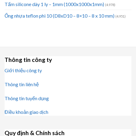
Tấm silicone dày 1 ly – 1mm (1000x1000x1mm)
(4.978)
Ống nhựa teflon phi 10 (D8xD10 – 8×10 – 8 x 10 mm)
(4.951)
Thông tin công ty
Giới thiệu công ty
Thông tin liên hệ
Thông tin tuyển dụng
Điều khoản giao dịch
Quy định & Chính sách