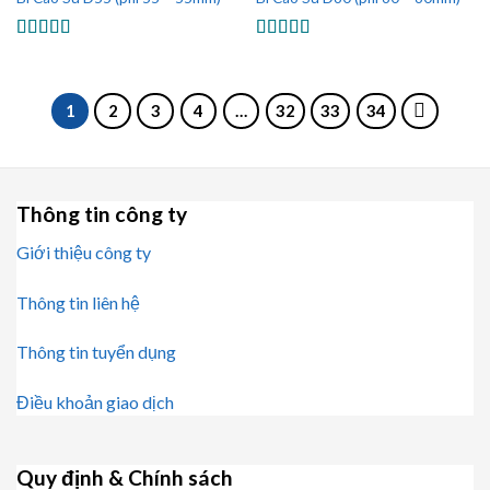
Được xếp
Được xếp
hạng
5.00
5
hạng
5.00
5
sao
sao
1
2
3
4
…
32
33
34
Thông tin công ty
Giới thiệu công ty
Thông tin liên hệ
Thông tin tuyển dụng
Điều khoản giao dịch
Quy định & Chính sách