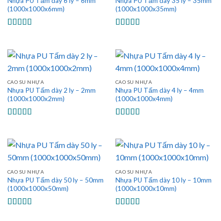
Nhựa PU Tấm dày 6 ly – 6mm
Nhựa PU Tấm dày 35 ly – 35mm
(1000x1000x6mm)
(1000x1000x35mm)
Được xếp
Được xếp
hạng
5.00
5
hạng
5.00
5
sao
sao
CAO SU NHỰA
CAO SU NHỰA
Nhựa PU Tấm dày 2 ly – 2mm
Nhựa PU Tấm dày 4 ly – 4mm
(1000x1000x2mm)
(1000x1000x4mm)
Được xếp
Được xếp
hạng
5.00
5
hạng
5.00
5
sao
sao
CAO SU NHỰA
CAO SU NHỰA
Nhựa PU Tấm dày 50 ly – 50mm
Nhựa PU Tấm dày 10 ly – 10mm
(1000x1000x50mm)
(1000x1000x10mm)
Được xếp
Được xếp