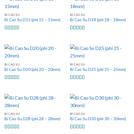
BI CAO SU
BI CAO SU
Bi Cao Su D15 (phi 15 – 15mm)
Bi Cao Su D18 (phi 18 – 18mm)
Được xếp
Được xếp
hạng
5.00
5
hạng
5.00
5
sao
sao
BI CAO SU
BI CAO SU
Bi Cao Su D20 (phi 20 – 20mm)
Bi Cao Su D25 (phi 25 – 25mm)
Được xếp
Được xếp
hạng
5.00
5
hạng
5.00
5
sao
sao
BI CAO SU
BI CAO SU
Bi Cao Su D28 (phi 28 – 28mm)
Bi Cao Su D30 (phi 30 – 30mm)
Được xếp
Được xếp