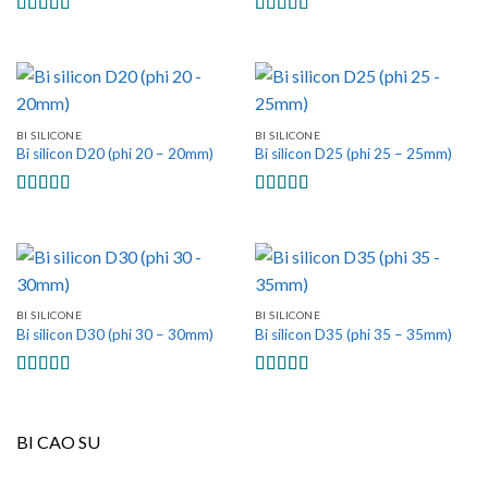
Được xếp
Được xếp
hạng
5.00
5
hạng
5.00
5
sao
sao
BI SILICONE
BI SILICONE
Bi silicon D20 (phi 20 – 20mm)
Bi silicon D25 (phi 25 – 25mm)
Được xếp
Được xếp
hạng
5.00
5
hạng
5.00
5
sao
sao
BI SILICONE
BI SILICONE
Bi silicon D30 (phi 30 – 30mm)
Bi silicon D35 (phi 35 – 35mm)
Được xếp
Được xếp
hạng
5.00
5
hạng
4.33
sao
5 sao
BI CAO SU