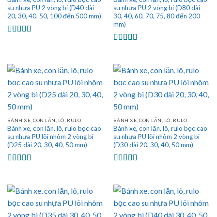
su nhựa PU 2 vòng bi (D40 dài
su nhựa PU 2 vòng bi (D80 dài
20, 30, 40, 50, 100 đến 500 mm)
30, 40, 60, 70, 75, 80 đến 200
mm)
Được xếp
hạng
5.00
5
Được xếp
sao
hạng
5.00
5
sao
BÁNH XE, CON LĂN, LÔ, RULO
BÁNH XE, CON LĂN, LÔ, RULO
Bánh xe, con lăn, lô, rulo bọc cao
Bánh xe, con lăn, lô, rulo bọc cao
su nhựa PU lõi nhôm 2 vòng bi
su nhựa PU lõi nhôm 2 vòng bi
(D25 dài 20, 30, 40, 50 mm)
(D30 dài 20, 30, 40, 50 mm)
Được xếp
Được xếp
hạng
5.00
5
hạng
5.00
5
sao
sao