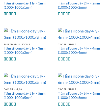
Tấm silicone dày 1 ly – 1mm
Tấm silicone dày 2 ly – 2mm
(1000x1000x1mm)
(1000x1000x2mm)
Được xếp
Được xếp
hạng
5.00
5
hạng
5.00
5
sao
sao
SẢN PHẨM SILICONE
CAO SU NHỰA
Tấm silicone dày 3 ly – 3mm
Tấm silicone dày 4 ly – 4mm
(1000x1000x3mm)
(1000x1000x4mm)
Được xếp
Được xếp
hạng
5.00
5
hạng
5.00
5
sao
sao
CAO SU NHỰA
CAO SU NHỰA
Tấm silicone dày 5 ly – 5mm
Tấm silicone dày 6 ly – 6mm
(1000x1000x5mm)
(1000x1000x6mm)
Được xếp
Được xếp