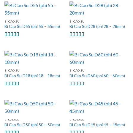
BI CAO SU
BI CAO SU
Bi Cao Su D55 (phi 55 – 55mm)
Bi Cao Su D28 (phi 28 – 28mm)
Được xếp
Được xếp
hạng
5.00
5
hạng
5.00
5
sao
sao
BI CAO SU
BI CAO SU
Bi Cao Su D18 (phi 18 – 18mm)
Bi Cao Su D60 (phi 60 – 60mm)
Được xếp
Được xếp
hạng
5.00
5
hạng
5.00
5
sao
sao
BI CAO SU
BI CAO SU
Bi Cao Su D50 (phi 50 – 50mm)
Bi Cao Su D45 (phi 45 – 45mm)