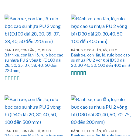
hạng
5.00
5
Được xếp
sao
hạng
5.00
5
sao
BÁNH XE, CON LĂN, LÔ, RULO
BÁNH XE, CON LĂN, LÔ, RULO
Bánh xe, con lăn, lô, rulo bọc cao
Bánh xe, con lăn, lô, rulo bọc cao
su nhựa PU 2 vòng bi (D100 dài
su nhựa PU 2 vòng bi (D30 dài
28, 30, 35, 37, 38, 40, 50 đến
20, 30, 40, 50, 100 đến 400 mm)
220 mm)
Được xếp
hạng
5.00
5
Được xếp
sao
hạng
5.00
5
sao
BÁNH XE, CON LĂN, LÔ, RULO
BÁNH XE, CON LĂN, LÔ, RULO
Bánh xe, con lăn, lô, rulo bọc cao
Bánh xe, con lăn, lô, rulo bọc cao