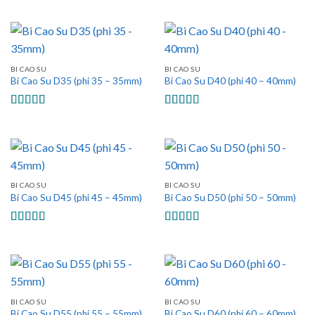
hạng
5.00
5
hạng
5.00
5
sao
sao
BI CAO SU
BI CAO SU
Bi Cao Su D35 (phi 35 – 35mm)
Bi Cao Su D40 (phi 40 – 40mm)
Được xếp
Được xếp
hạng
5.00
5
hạng
5.00
5
sao
sao
BI CAO SU
BI CAO SU
Bi Cao Su D45 (phi 45 – 45mm)
Bi Cao Su D50 (phi 50 – 50mm)
Được xếp
Được xếp
hạng
5.00
5
hạng
5.00
5
sao
sao
BI CAO SU
BI CAO SU
Bi Cao Su D55 (phi 55 – 55mm)
Bi Cao Su D60 (phi 60 – 60mm)