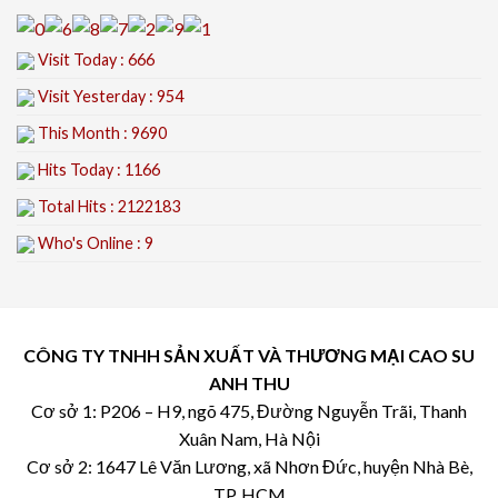
Visit Today : 666
Visit Yesterday : 954
This Month : 9690
Hits Today : 1166
Total Hits : 2122183
Who's Online : 9
CÔNG TY TNHH SẢN XUẤT VÀ THƯƠNG MẠI CAO SU
ANH THU
Cơ sở 1: P206 – H9, ngõ 475, Đường Nguyễn Trãi, Thanh
Xuân Nam, Hà Nội
Cơ sở 2: 1647 Lê Văn Lương, xã Nhơn Đức, huyện Nhà Bè,
TP. HCM