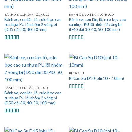
BÁNH XE, CON LĂN, LÔ, RULO
BÁNH XE, CON LĂN, LÔ, RULO
Bánh xe, con lăn, lô, rulo bọc cao
Bánh xe, con lăn, lô, rulo bọc cao
su nhựa PU lõi nhôm 2 vòng bi
su nhựa PU lõi nhôm 2 vòng bi
(D35 dài 30, 40, 50 mm)
(D40 dài 30, 40, 50, 100 mm)
Được xếp
Được xếp
hạng
5.00
5
hạng
5.00
5
sao
sao
BI CAO SU
Bi Cao Su D10 (phi 10 – 10mm)
BÁNH XE, CON LĂN, LÔ, RULO
Bánh xe, con lăn, lô, rulo bọc cao
Được xếp
hạng
5.00
5
su nhựa PU lõi nhôm 2 vòng bi
sao
(D50 dài 30, 40, 50, 100 mm)
Được xếp
hạng
5.00
5
sao