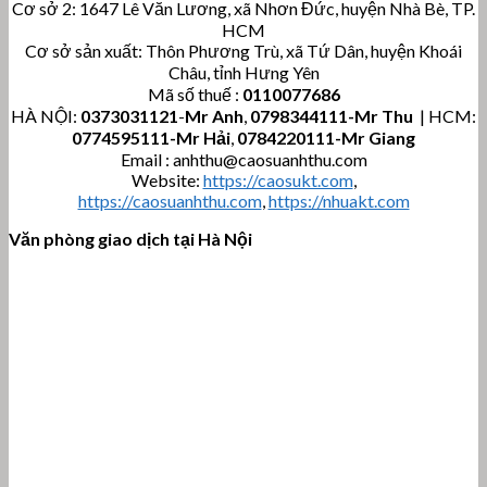
Cơ sở 2: 1647 Lê Văn Lương, xã Nhơn Đức, huyện Nhà Bè, TP.
HCM
Cơ sở sản xuất: Thôn Phương Trù, xã Tứ Dân, huyện Khoái
Châu, tỉnh Hưng Yên
Mã số thuế :
0110077686
HÀ NỘI:
0373031121
-
Mr Anh
,
0798344111-Mr Thu
| HCM:
0774595111
-Mr Hải
,
0784220111-Mr Giang
Email : anhthu@caosuanhthu.com
Website:
https://caosukt.com
,
https://caosuanhthu.com
,
https://nhuakt.com
Văn phòng giao dịch tại Hà Nội