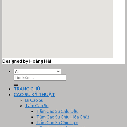
Designed by Hoàng Hải
email google map
Tìm
kiếm:
TRANG CHỦ
CAO SU KỸ THUẬT
Bi Cao Su
Tấm Cao Su
Tấm Cao Su Chịu Dầu
Tấm Cao Su Chịu Hóa Chất
Tấm Cao Su Chịu Lực