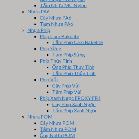
Tấm Nhựa MC Nylon
Nhựa PA6
Cây Nhựa PA6
Tấm Nhựa PA6
Nhựa Phíp
Phíp Cam Bakelite
Tấm Phíp Cam Bakelite
Phíp Sừng
Tấm Phíp Sừng
Phíp Thủy Tinh
Ống Phíp Thủy Tinh
Tấm Phíp Thủy Tinh
Phíp Vải
Cây Phíp Vải
Tấm Phíp Vải
Phíp Xanh Ngọc EPOXY FR4
Cây Phíp Xanh Ngọc
Tấm Phíp Xanh Ngọc
Nhựa POM
Cây Nhựa POM
Tấm Nhựa POM
Ống Nhựa POM