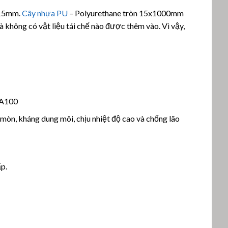
 15mm.
Cây nhựa PU
– Polyurethane tròn 15x1000mm
 không có vật liệu tái chế nào được thêm vào. Vì vậy,
 A100
mòn, kháng dung môi, chịu nhiệt độ cao và chống lão
ấp.