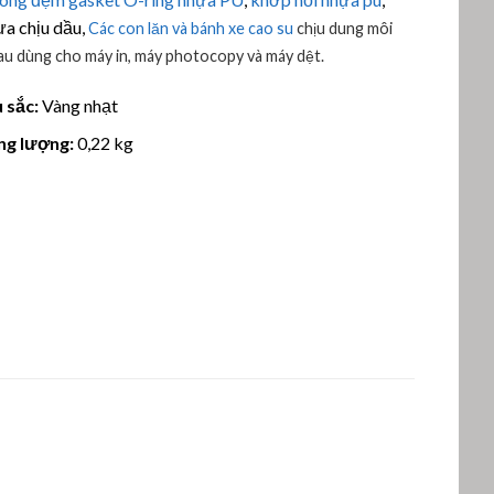
a chịu dầu,
Các con lăn và bánh xe cao su
chịu dung môi
au dùng cho máy in, máy photocopy và máy dệt.
 sắc:
Vàng nhạt
ng lượng:
0,22 kg