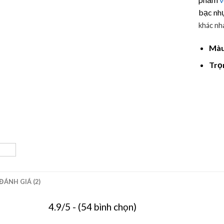
bạc nhự
khác nh
Màu
Trọ
ĐÁNH GIÁ (2)
4.9/5 - (54 bình chọn)