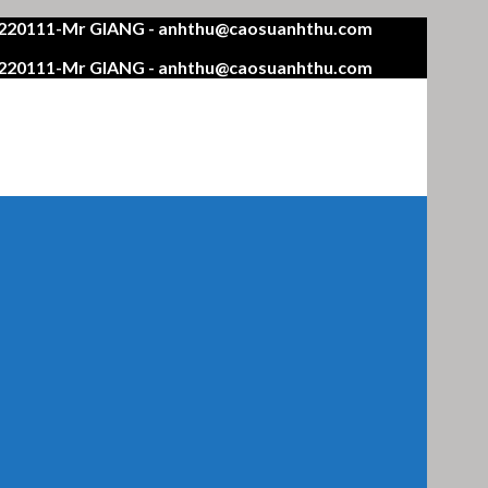
4220111-Mr GIANG - anhthu@caosuanhthu.com
4220111-Mr GIANG - anhthu@caosuanhthu.com