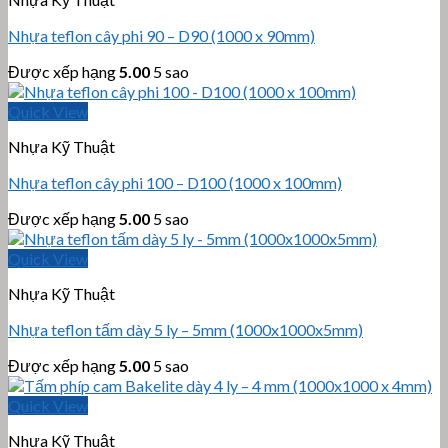
Nhựa teflon cây phi 90 – D90 (1000 x 90mm)
Được xếp hạng
5.00
5 sao
Quick View
Nhựa Kỹ Thuật
Nhựa teflon cây phi 100 – D100 (1000 x 100mm)
Được xếp hạng
5.00
5 sao
Quick View
Nhựa Kỹ Thuật
Nhựa teflon tấm dày 5 ly – 5mm (1000x1000x5mm)
Được xếp hạng
5.00
5 sao
Quick View
Nhựa Kỹ Thuật