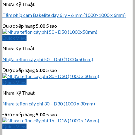
Nhựa Kỹ Thuật
Tấm phíp cam Bakelite dày 6 ly – 6 mm (1000×1000 x 6mm)
Được xếp hạng
5.00
5 sao
Quick View
Nhựa Kỹ Thuật
Nhựa teflon cây phi 50 – D50 (1000x50mm)
Được xếp hạng
5.00
5 sao
Quick View
Nhựa Kỹ Thuật
Nhựa teflon cây phi 30 – D30 (1000 x 30mm)
Được xếp hạng
5.00
5 sao
Quick View