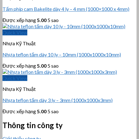
Tấm phíp cam Bakelite dày 4 ly – 4 mm (1000×1000 x 4mm)
Được xếp hạng
5.00
5 sao
Quick View
Nhựa Kỹ Thuật
Nhựa teflon tấm dày 10 ly – 10mm (1000x1000x10mm)
Được xếp hạng
5.00
5 sao
Quick View
Nhựa Kỹ Thuật
Nhựa teflon tấm dày 3 ly – 3mm (1000x1000x3mm)
Được xếp hạng
5.00
5 sao
Thông tin công ty
Giới thiệu công ty