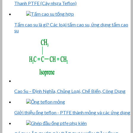
Thanh PTFE (Cây nhựa Teflon)
Tấm cao su là gì? Các loại tấm cao su, ứng dụng tấm cao
su
Cao Su – Định Nghĩa, Chủng Loại, Chế Biến, Công Dụng
Giới thiệu ống teflon - PTFE thành mỏng và các ứng dụng