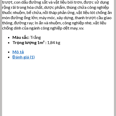
trượt, con dấu đường sắt và vật liệu bôi trơn, được sử dụng
rộng rãi trong hóa chất, dược phẩm, thùng chứa công nghiệp
thuốc nhuộm, bể chứa, nồi tháp phản ứng, vật liệu lót chống ăn
mòn đường ống lớn; máy móc, xây dựng, thanh trượt cầu giao
thông, đường ray; In ấn và nhuộm, công nghiệp nhẹ, vật liệu
chống dính của ngành công nghiệp dệt may, v.v.
Màu sắc:
Trắng
Trọng lượng 1m² :
1,84 kg
Mô tả
Đánh giá (1)