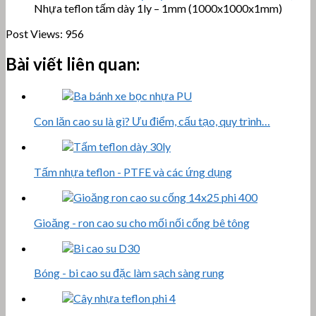
Nhựa teflon tấm dày 1ly – 1mm (1000x1000x1mm)
Post Views:
956
Bài viết liên quan:
Con lăn cao su là gì? Ưu điểm, cấu tạo, quy trình…
Tấm nhựa teflon - PTFE và các ứng dụng
Gioăng - ron cao su cho mối nối cống bê tông
Bóng - bi cao su đặc làm sạch sàng rung