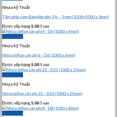
Nhựa Kỹ Thuật
Tấm phíp cam Bakelite dày 3 ly – 3 mm (1000×1000 x 3mm)
Được xếp hạng
5.00
5 sao
Quick View
Nhựa Kỹ Thuật
Nhựa teflon cây phi 6 – D6 (1000 x 6mm)
Được xếp hạng
5.00
5 sao
Quick View
Nhựa Kỹ Thuật
Nhựa teflon cây phi 25 – D25 (1000 x 25mm)
Được xếp hạng
5.00
5 sao
Quick View