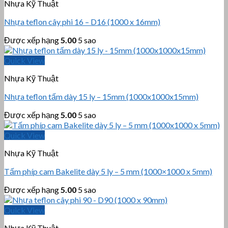
Nhựa Kỹ Thuật
Nhựa teflon cây phi 16 – D16 (1000 x 16mm)
Được xếp hạng
5.00
5 sao
Quick View
Nhựa Kỹ Thuật
Nhựa teflon tấm dày 15 ly – 15mm (1000x1000x15mm)
Được xếp hạng
5.00
5 sao
Quick View
Nhựa Kỹ Thuật
Tấm phíp cam Bakelite dày 5 ly – 5 mm (1000×1000 x 5mm)
Được xếp hạng
5.00
5 sao
Quick View
Nhựa Kỹ Thuật