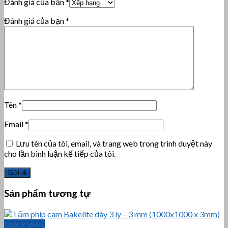
Đánh giá của bạn
*
Đánh giá của bạn
*
Tên
*
Email
*
Lưu tên của tôi, email, và trang web trong trình duyệt này
cho lần bình luận kế tiếp của tôi.
Sản phẩm tương tự
Quick View