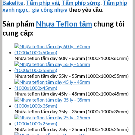
Bakelite
,
Tấm phíp vải
,
Tấm phíp sừng
,
Tấm phíp
xanh ngọc
,
gia công nhựa
theo yêu cầu.
Sản phẩm
Nhựa Teflon tấm
chung tôi
cung cấp:
Nhựa teflon tấm dày 60ly – 60mm (1000x1000x60mm)
Nhựa teflon tấm dày 55ly – 55mm (1000x1000x55mm)
Nhựa teflon tấm dày 45ly – 45mm (1000x1000x45mm)
Nhựa teflon tấm dày 35ly – 35mm (1000x1000x35mm)
Nhựa teflon tấm dày 25ly – 25mm (1000x1000x25mm)