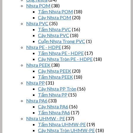
Nhựa POM
(38)
Tấm Nhựa POM
(18)
Cây Nhựa POM
(20)
Nhựa PVC
(35)
Tấm Nhựa PVC
(16)
Cây Nhựa PVC
(18)
Cuộn Nhựa Trong PVC
(1)
Nhựa PE - HDPE
(35)
Tấm Nhựa PE - HDPE
(17)
Cây Nhựa Tròn PE - HDPE
(18)
Nhựa PEEK
(38)
Cây Nhựa PEEK
(20)
Tấm Nhựa PEEK
(18)
Nhựa PP
(31)
Cây Nhựa PP Tròn
(16)
Tấm Nhựa PP
(15)
Nhựa PA6
(33)
Cây Nhựa PA6
(16)
Tấm Nhựa PA6
(17)
Nhựa UHMW - PE
(37)
Tấm Nhựa UHMW-PE
(19)
Cây Nhựa Tròn UHMW-PE
(18)