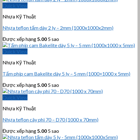
Quick View
Nhựa Kỹ Thuật
Nhựa teflon tấm dày 2 ly – 2mm (1000x1000x2mm)
Được xếp hạng
5.00
5 sao
Quick View
Nhựa Kỹ Thuật
Tấm phíp cam Bakelite dày 5 ly – 5 mm (1000×1000 x 5mm)
Được xếp hạng
5.00
5 sao
Quick View
Nhựa Kỹ Thuật
Nhựa teflon cây phi 70 – D70 (1000 x 70mm)
Được xếp hạng
5.00
5 sao