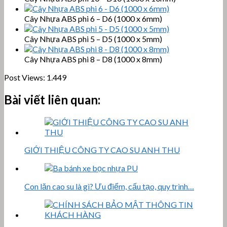
Cây Nhựa ABS phi 6 – D6 (1000 x 6mm)
Cây Nhựa ABS phi 5 – D5 (1000 x 5mm)
Cây Nhựa ABS phi 8 – D8 (1000 x 8mm)
Post Views:
1.449
Bài viết liên quan:
GIỚI THIỆU CÔNG TY CAO SU ANH THU
Con lăn cao su là gì? Ưu điểm, cấu tạo, quy trình…