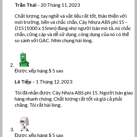
Trần Thái
–
20 Tháng 11, 2023
Chất lượng, tay nghề và vật liệu rất tốt, thân thiện với
môi trường, bền và chắc chắn, Cây Nhựa ABS phi 15 –
D15 (1000 x 15mm) đúng như người bán mô tả, nó chắc
chắn, cứng cáp và dễ sử dụng, công dụng của nó có thể
so sánh với GAC. Nhìn chung hài lòng.
Được xếp hạng
5
5 sao
Lê Tiệp
–
1 Tháng 12, 2023
Tôi đã nhận được Cây Nhựa ABS phi 15. Người bán giao
hàng nhanh chóng. Chất lượng rất tốt và giá cả phải
chăng. Tôi rất hài lòng.
Được xếp hạng
5
5 sao