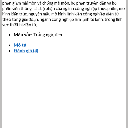
phận giảm mài mòn và chống mài mòn, bộ phận truyền dẫn và bộ
phận viễn thông, các bộ phận của ngành công nghiệp thực phẩm, mô
hình kiến ​​trúc, nguyên mẫu mô hình, linh kiện công nghiệp điện tử
theo từng giai đoạn, ngành công nghiệp làm lạnh tủ lạnh, trong lĩnh
vực thiết bị điện tử,
Màu sắc:
Trắng ngà, đen
Mô tả
Đánh giá (4)