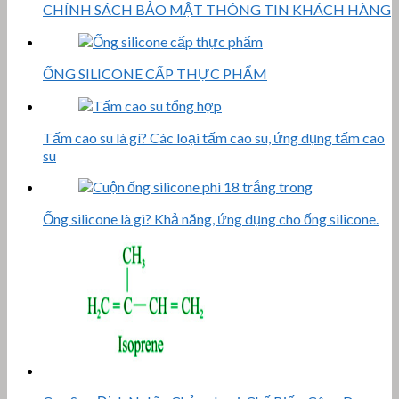
CHÍNH SÁCH BẢO MẬT THÔNG TIN KHÁCH HÀNG
ỐNG SILICONE CẤP THỰC PHẨM
Tấm cao su là gì? Các loại tấm cao su, ứng dụng tấm cao
su
Ống silicone là gì? Khả năng, ứng dụng cho ống silicone.