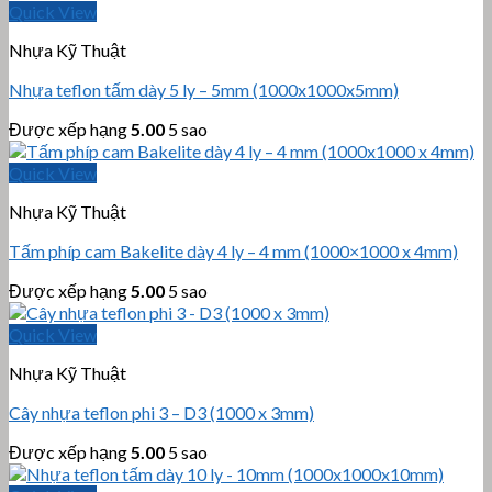
Quick View
Nhựa Kỹ Thuật
Nhựa teflon tấm dày 5 ly – 5mm (1000x1000x5mm)
Được xếp hạng
5.00
5 sao
Quick View
Nhựa Kỹ Thuật
Tấm phíp cam Bakelite dày 4 ly – 4 mm (1000×1000 x 4mm)
Được xếp hạng
5.00
5 sao
Quick View
Nhựa Kỹ Thuật
Cây nhựa teflon phi 3 – D3 (1000 x 3mm)
Được xếp hạng
5.00
5 sao