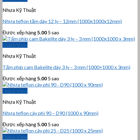
Nhựa Kỹ Thuật
Nhựa teflon tấm dày 12 ly – 12mm (1000x1000x12mm)
Được xếp hạng
5.00
5 sao
Quick View
Nhựa Kỹ Thuật
Tấm phíp cam Bakelite dày 3 ly – 3 mm (1000×1000 x 3mm)
Được xếp hạng
5.00
5 sao
Quick View
Nhựa Kỹ Thuật
Nhựa teflon cây phi 90 – D90 (1000 x 90mm)
Được xếp hạng
5.00
5 sao
Quick View