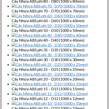
Cây Nhựa ABS phi 80 – D80 (1000 x 80mm)
Cây Nhựa ABS phi 70 – D70 (1000 x 70mm)
Cây Nhựa ABS phi 60 – D60 (1000 x 60mm)
Cây Nhựa ABS phi 50 – D50 (1000 x 50mm)
Cây Nhựa ABS phi 40 – D40 (1000 x 40mm)
Cây Nhựa ABS phi 35 – D35 (1000 x 35mm)
Cây Nhựa ABS phi 30 – D30 (1000 x 30mm)
Cây Nhựa ABS phi 25 – D25 (1000 x 25mm)
Cây Nhựa ABS phi 20 – D20 (1000 x 20mm)
Cây Nhựa ABS phi 15 – D15 (1000 x 15mm)
Cây Nhựa ABS phi 12 – D12 (1000 x 12mm)
Cây Nhựa ABS phi 10 – D10 (1000 x 10mm)