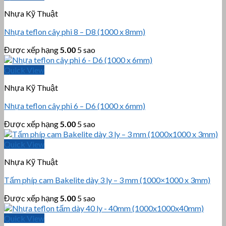
Nhựa Kỹ Thuật
Nhựa teflon cây phi 8 – D8 (1000 x 8mm)
Được xếp hạng
5.00
5 sao
Quick View
Nhựa Kỹ Thuật
Nhựa teflon cây phi 6 – D6 (1000 x 6mm)
Được xếp hạng
5.00
5 sao
Quick View
Nhựa Kỹ Thuật
Tấm phíp cam Bakelite dày 3 ly – 3 mm (1000×1000 x 3mm)
Được xếp hạng
5.00
5 sao
Quick View