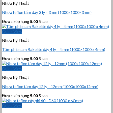
Nhựa Kỹ Thuật
Nhựa teflon tấm dày 3 ly – 3mm (1000x1000x3mm)
Được xếp hạng
5.00
5 sao
Quick View
Nhựa Kỹ Thuật
Tấm phíp cam Bakelite dày 4 ly – 4 mm (1000×1000 x 4mm)
Được xếp hạng
5.00
5 sao
Quick View
Nhựa Kỹ Thuật
Nhựa teflon tấm dày 12 ly – 12mm (1000x1000x12mm)
Được xếp hạng
5.00
5 sao
Quick View