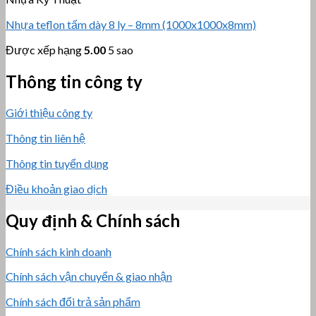
Nhựa teflon tấm dày 8 ly – 8mm (1000x1000x8mm)
Được xếp hạng
5.00
5 sao
Thông tin công ty
Giới thiệu công ty
Thông tin liên hệ
Thông tin tuyển dụng
Điều khoản giao dịch
Quy định & Chính sách
Chính sách kinh doanh
Chính sách vận chuyển & giao nhận
Chính sách đổi trả sản phẩm