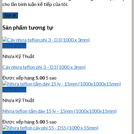
cho lần bình luận kế tiếp của tôi.
Sản phẩm tương tự
Quick View
Nhựa Kỹ Thuật
Cây nhựa teflon phi 3 – D3 (1000 x 3mm)
Được xếp hạng
5.00
5 sao
Quick View
Nhựa Kỹ Thuật
Nhựa teflon tấm dày 15 ly – 15mm (1000x1000x15mm)
Được xếp hạng
5.00
5 sao
Quick View