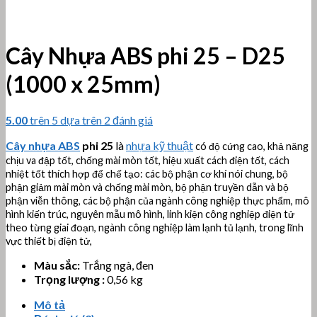
Cây Nhựa ABS phi 25 – D25
(1000 x 25mm)
5.00
trên 5 dựa trên
2
đánh giá
Cây nhựa ABS
phi 25
là
nhựa kỹ thuật
có độ cứng cao, khả năng
chịu va đập tốt, chống mài mòn tốt, hiệu xuất cách điện tốt, cách
nhiệt tốt thích hợp để chế tạo: các bộ phận cơ khí nói chung, bộ
phận giảm mài mòn và chống mài mòn, bộ phận truyền dẫn và bộ
phận viễn thông, các bộ phận của ngành công nghiệp thực phẩm, mô
hình kiến ​​trúc, nguyên mẫu mô hình, linh kiện công nghiệp điện tử
theo từng giai đoạn, ngành công nghiệp làm lạnh tủ lạnh, trong lĩnh
vực thiết bị điện tử,
Màu sắc:
Trắng ngà, đen
Trọng lượng :
0,56 kg
Mô tả