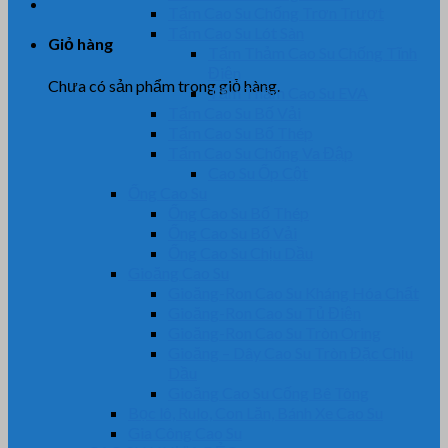
Tấm Cao Su Chống Trơn Trượt
Tấm Cao Su Lót Sàn
Giỏ hàng
Tấm Thảm Cao Su Chống Tĩnh
Điện
Chưa có sản phẩm trong giỏ hàng.
Tấm Thảm Cao Su EVA
Tấm Cao Su Bố Vải
Tấm Cao Su Bố Thép
Tấm Cao Su Chống Va Đập
Cao Su Ốp Cột
Ống Cao Su
Ống Cao Su Bố Thép
Ống Cao Su Bố Vải
Ống Cao Su Chịu Dầu
Gioăng Cao Su
Gioăng-Ron Cao Su Kháng Hóa Chất
Gioăng-Ron Cao Su Tủ Điện
Gioăng-Ron Cao Su Tròn Oring
Gioăng – Dây Cao Su Tròn Đặc Chịu
Dầu
Gioăng Cao Su Cống Bê Tông
Bọc lô, Rulo, Con Lăn, Bánh Xe Cao Su
Gia Công Cao Su