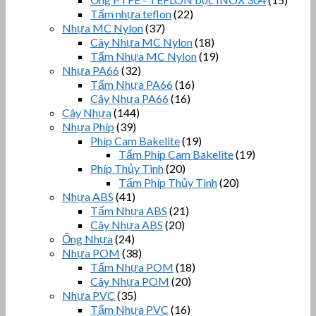
Tấm nhựa teflon
(22)
Nhựa MC Nylon
(37)
Cây Nhựa MC Nylon
(18)
Tấm Nhựa MC Nylon
(19)
Nhựa PA66
(32)
Tấm Nhựa PA66
(16)
Cây Nhựa PA66
(16)
Cây Nhựa
(144)
Nhựa Phíp
(39)
Phíp Cam Bakelite
(19)
Tấm Phíp Cam Bakelite
(19)
Phíp Thủy Tinh
(20)
Tấm Phíp Thủy Tinh
(20)
Nhựa ABS
(41)
Tấm Nhựa ABS
(21)
Cây Nhựa ABS
(20)
Ống Nhựa
(24)
Nhựa POM
(38)
Tấm Nhựa POM
(18)
Cây Nhựa POM
(20)
Nhựa PVC
(35)
Tấm Nhựa PVC
(16)