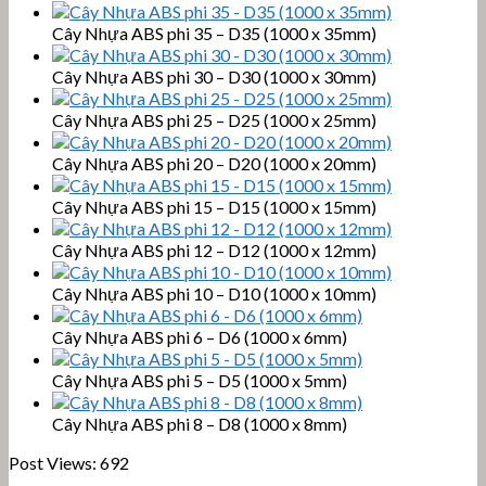
Cây Nhựa ABS phi 35 – D35 (1000 x 35mm)
Cây Nhựa ABS phi 30 – D30 (1000 x 30mm)
Cây Nhựa ABS phi 25 – D25 (1000 x 25mm)
Cây Nhựa ABS phi 20 – D20 (1000 x 20mm)
Cây Nhựa ABS phi 15 – D15 (1000 x 15mm)
Cây Nhựa ABS phi 12 – D12 (1000 x 12mm)
Cây Nhựa ABS phi 10 – D10 (1000 x 10mm)
Cây Nhựa ABS phi 6 – D6 (1000 x 6mm)
Cây Nhựa ABS phi 5 – D5 (1000 x 5mm)
Cây Nhựa ABS phi 8 – D8 (1000 x 8mm)
Post Views:
692