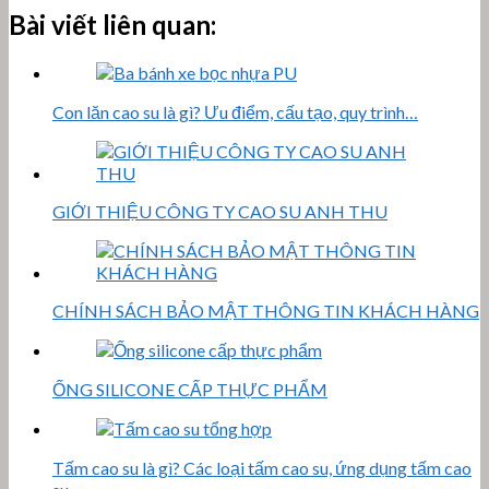
Bài viết liên quan:
Con lăn cao su là gì? Ưu điểm, cấu tạo, quy trình…
GIỚI THIỆU CÔNG TY CAO SU ANH THU
CHÍNH SÁCH BẢO MẬT THÔNG TIN KHÁCH HÀNG
ỐNG SILICONE CẤP THỰC PHẨM
Tấm cao su là gì? Các loại tấm cao su, ứng dụng tấm cao