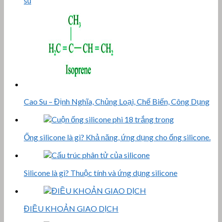
su
Cao Su – Định Nghĩa, Chủng Loại, Chế Biến, Công Dụng
Ống silicone là gì? Khả năng, ứng dụng cho ống silicone.
Silicone là gì? Thuộc tính và ứng dụng silicone
ĐIỀU KHOẢN GIAO DỊCH