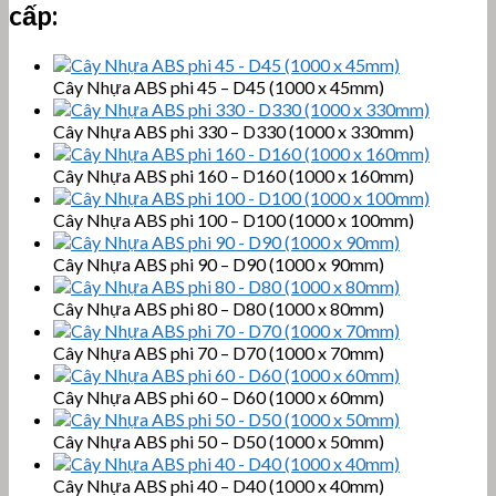
cấp:
Cây Nhựa ABS phi 45 – D45 (1000 x 45mm)
Cây Nhựa ABS phi 330 – D330 (1000 x 330mm)
Cây Nhựa ABS phi 160 – D160 (1000 x 160mm)
Cây Nhựa ABS phi 100 – D100 (1000 x 100mm)
Cây Nhựa ABS phi 90 – D90 (1000 x 90mm)
Cây Nhựa ABS phi 80 – D80 (1000 x 80mm)
Cây Nhựa ABS phi 70 – D70 (1000 x 70mm)
Cây Nhựa ABS phi 60 – D60 (1000 x 60mm)
Cây Nhựa ABS phi 50 – D50 (1000 x 50mm)
Cây Nhựa ABS phi 40 – D40 (1000 x 40mm)