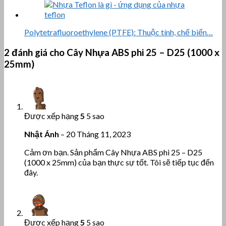
Polytetrafluoroethylene (PTFE): Thuộc tính, chế biến…
2 đánh giá cho
Cây Nhựa ABS phi 25 – D25 (1000 x
25mm)
Được xếp hạng
5
5 sao
Nhật Ánh
–
20 Tháng 11, 2023
Cảm ơn bạn. Sản phẩm Cây Nhựa ABS phi 25 – D25
(1000 x 25mm) của bạn thực sự tốt. Tôi sẽ tiếp tục đến
đây.
Được xếp hạng
5
5 sao