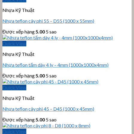
Nhựa Kỹ Thuật
Nhựa teflon cây phi 55 – D55 (1000 x 55mm)
Được xếp hạng
5.00
5 sao
Quick View
Nhựa Kỹ Thuật
Nhựa teflon tấm dày 4 ly – 4mm (1000x1000x4mm)
Được xếp hạng
5.00
5 sao
Quick View
Nhựa Kỹ Thuật
Nhựa teflon cây phi 45 – D45 (1000 x 45mm)
Được xếp hạng
5.00
5 sao
Quick View