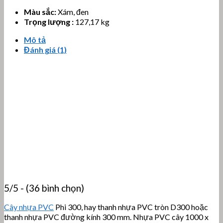
Màu sắc:
Xám, đen
Trọng lượng :
127,17 kg
Mô tả
Đánh giá (1)
5/5 - (36 bình chọn)
Cây nhựa PVC
Phi 300, hay thanh nhựa PVC tròn D300 hoặc
thanh nhựa PVC đường kính 300 mm. Nhựa PVC cây 1000 x