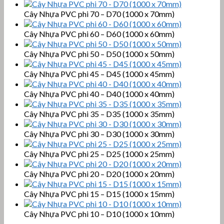
Cây Nhựa PVC phi 70 – D70 (1000 x 70mm)
Cây Nhựa PVC phi 60 – D60 (1000 x 60mm)
Cây Nhựa PVC phi 50 – D50 (1000 x 50mm)
Cây Nhựa PVC phi 45 – D45 (1000 x 45mm)
Cây Nhựa PVC phi 40 – D40 (1000 x 40mm)
Cây Nhựa PVC phi 35 – D35 (1000 x 35mm)
Cây Nhựa PVC phi 30 – D30 (1000 x 30mm)
Cây Nhựa PVC phi 25 – D25 (1000 x 25mm)
Cây Nhựa PVC phi 20 – D20 (1000 x 20mm)
Cây Nhựa PVC phi 15 – D15 (1000 x 15mm)
Cây Nhựa PVC phi 10 – D10 (1000 x 10mm)