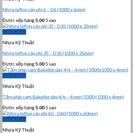
Nhựa teflon cây phi 6 – D6 (1000 x 6mm)
Được xếp hạng
5.00
5 sao
Quick View
Nhựa Kỹ Thuật
Nhựa teflon cây phi 35 – D35 (1000 x 35mm)
Được xếp hạng
5.00
5 sao
Quick View
Nhựa Kỹ Thuật
Tấm phíp cam Bakelite dày 4 ly – 4 mm (1000×1000 x 4mm)
Được xếp hạng
5.00
5 sao
Quick View
Nhựa Kỹ Thuật