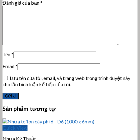
Đánh giá của bạn
*
Tên
*
Email
*
Lưu tên của tôi, email, và trang web trong trình duyệt này
cho lần bình luận kế tiếp của tôi.
Sản phẩm tương tự
Quick View
Nhựa Kỹ Thuật