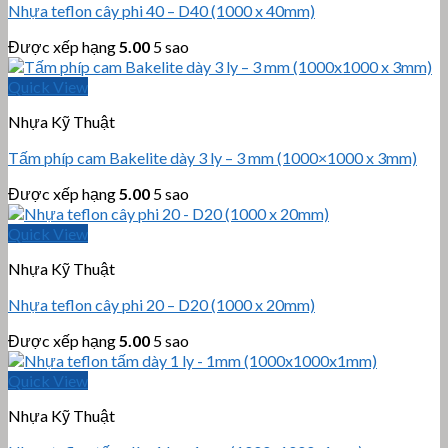
Nhựa teflon cây phi 40 – D40 (1000 x 40mm)
Được xếp hạng
5.00
5 sao
Quick View
Nhựa Kỹ Thuật
Tấm phíp cam Bakelite dày 3 ly – 3 mm (1000×1000 x 3mm)
Được xếp hạng
5.00
5 sao
Quick View
Nhựa Kỹ Thuật
Nhựa teflon cây phi 20 – D20 (1000 x 20mm)
Được xếp hạng
5.00
5 sao
Quick View
Nhựa Kỹ Thuật