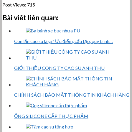
Post Views:
715
Bài viết liên quan:
Con lăn cao su là gì? Ưu điểm, cấu tạo, quy trình…
GIỚI THIỆU CÔNG TY CAO SU ANH THU
CHÍNH SÁCH BẢO MẬT THÔNG TIN KHÁCH HÀNG
ỐNG SILICONE CẤP THỰC PHẨM