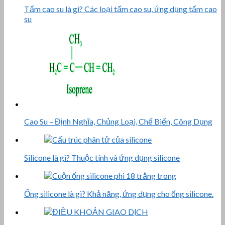
Tấm cao su là gì? Các loại tấm cao su, ứng dụng tấm cao
su
Cao Su – Định Nghĩa, Chủng Loại, Chế Biến, Công Dụng
Silicone là gì? Thuộc tính và ứng dụng silicone
Ống silicone là gì? Khả năng, ứng dụng cho ống silicone.