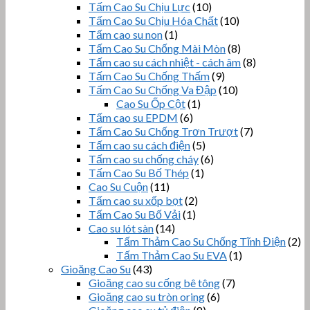
Tấm Cao Su Chịu Lực
(10)
Tấm Cao Su Chịu Hóa Chất
(10)
Tấm cao su non
(1)
Tấm Cao Su Chống Mài Mòn
(8)
Tấm cao su cách nhiệt - cách âm
(8)
Tấm Cao Su Chống Thấm
(9)
Tấm Cao Su Chống Va Đập
(10)
Cao Su Ốp Cột
(1)
Tấm cao su EPDM
(6)
Tấm Cao Su Chống Trơn Trượt
(7)
Tấm cao su cách điện
(5)
Tấm cao su chống cháy
(6)
Tấm Cao Su Bố Thép
(1)
Cao Su Cuộn
(11)
Tấm cao su xốp bọt
(2)
Tấm Cao Su Bố Vải
(1)
Cao su lót sàn
(14)
Tấm Thảm Cao Su Chống Tĩnh Điện
(2)
Tấm Thảm Cao Su EVA
(1)
Gioăng Cao Su
(43)
Gioăng cao su cống bê tông
(7)
Gioăng cao su tròn oring
(6)