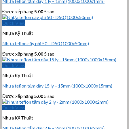
Nhựa teflon tấm dày 1 ly – 1mm (1000x1000x1mm)
Được xếp hạng
5.00
5 sao
Quick View
Nhựa Kỹ Thuật
Nhựa teflon cây phi 50 – D50 (1000x50mm)
Được xếp hạng
5.00
5 sao
Quick View
Nhựa Kỹ Thuật
Nhựa teflon tấm dày 15 ly – 15mm (1000x1000x15mm)
Được xếp hạng
5.00
5 sao
Quick View
Nhựa Kỹ Thuật
Nhựa teflon tấm dày 2 ly – 2mm (1000x1000x2mm)