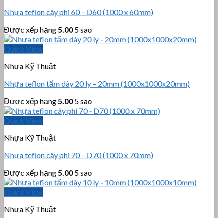
Nhựa teflon cây phi 60 – D60 (1000 x 60mm)
Được xếp hạng
5.00
5 sao
Quick View
Nhựa Kỹ Thuật
Nhựa teflon tấm dày 20 ly – 20mm (1000x1000x20mm)
Được xếp hạng
5.00
5 sao
Quick View
Nhựa Kỹ Thuật
Nhựa teflon cây phi 70 – D70 (1000 x 70mm)
Được xếp hạng
5.00
5 sao
Quick View
Nhựa Kỹ Thuật