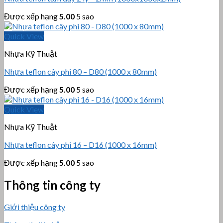
Được xếp hạng
5.00
5 sao
Quick View
Nhựa Kỹ Thuật
Nhựa teflon cây phi 80 – D80 (1000 x 80mm)
Được xếp hạng
5.00
5 sao
Quick View
Nhựa Kỹ Thuật
Nhựa teflon cây phi 16 – D16 (1000 x 16mm)
Được xếp hạng
5.00
5 sao
Thông tin công ty
Giới thiệu công ty