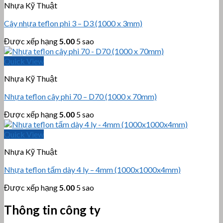
Nhựa Kỹ Thuật
Cây nhựa teflon phi 3 – D3 (1000 x 3mm)
Được xếp hạng
5.00
5 sao
Quick View
Nhựa Kỹ Thuật
Nhựa teflon cây phi 70 – D70 (1000 x 70mm)
Được xếp hạng
5.00
5 sao
Quick View
Nhựa Kỹ Thuật
Nhựa teflon tấm dày 4 ly – 4mm (1000x1000x4mm)
Được xếp hạng
5.00
5 sao
Thông tin công ty