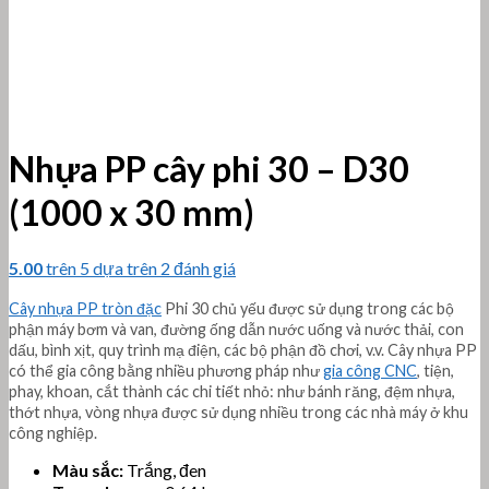
Nhựa PP cây phi 30 – D30
(1000 x 30 mm)
5.00
trên 5 dựa trên
2
đánh giá
Cây nhựa PP tròn đặc
Phi 30 chủ yếu được sử dụng trong các bộ
phận máy bơm và van, đường ống dẫn nước uống và nước thải, con
dấu, bình xịt, quy trình mạ điện, các bộ phận đồ chơi, v.v. Cây nhựa PP
có thể gia công bằng nhiều phương pháp như
gia công CNC
, tiện,
phay, khoan, cắt thành các chi tiết nhỏ: như bánh răng, đệm nhựa,
thớt
nhựa, vòng nhựa được sử dụng nhiều trong các nhà máy ở khu
công nghiệp.
Màu sắc:
Trắng, đen