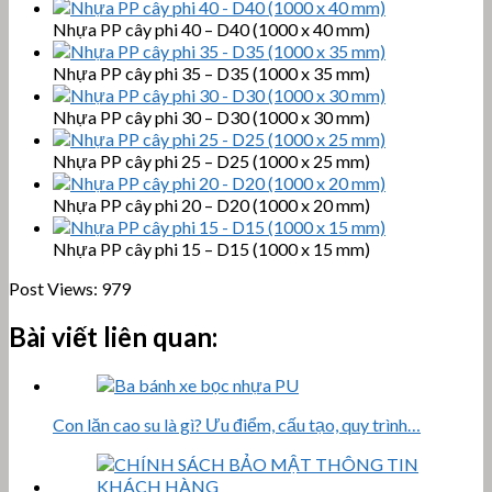
Nhựa PP cây phi 40 – D40 (1000 x 40 mm)
Nhựa PP cây phi 35 – D35 (1000 x 35 mm)
Nhựa PP cây phi 30 – D30 (1000 x 30 mm)
Nhựa PP cây phi 25 – D25 (1000 x 25 mm)
Nhựa PP cây phi 20 – D20 (1000 x 20 mm)
Nhựa PP cây phi 15 – D15 (1000 x 15 mm)
Post Views:
979
Bài viết liên quan:
Con lăn cao su là gì? Ưu điểm, cấu tạo, quy trình…