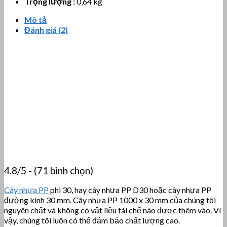
Trọng lượng :
0,64 kg
Mô tả
Đánh giá (2)
4.8/5 - (71 bình chọn)
Cây nhựa PP
phi 30, hay cây nhựa PP D30 hoặc cây nhựa PP
đường kính 30 mm. Cây nhựa PP 1000 x 30 mm của chúng tôi
nguyên chất và không có vật liệu tái chế nào được thêm vào. Vì
vậy, chúng tôi luôn có thể đảm bảo chất lượng cao.