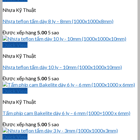
Nhựa Kỹ Thuật
Nhựa teflon tấm dày 8 ly – 8mm (1000x1000x8mm)
Được xếp hạng
5.00
5 sao
Quick View
Nhựa Kỹ Thuật
Nhựa teflon tấm dày 10 ly – 10mm (1000x1000x10mm)
Được xếp hạng
5.00
5 sao
Quick View
Nhựa Kỹ Thuật
Tấm phíp cam Bakelite dày 6 ly – 6 mm (1000×1000 x 6mm)
Được xếp hạng
5.00
5 sao
Quick View