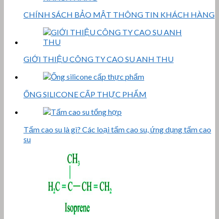
CHÍNH SÁCH BẢO MẬT THÔNG TIN KHÁCH HÀNG
GIỚI THIỆU CÔNG TY CAO SU ANH THU
ỐNG SILICONE CẤP THỰC PHẨM
Tấm cao su là gì? Các loại tấm cao su, ứng dụng tấm cao
su