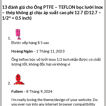
13 đánh giá cho
Ống PTFE – TEFLON bọc lưới Inox
– thép không gỉ chịu áp suất cao phi 12.7 (D12.7 –
1/2″ = 0.5 inch)
Được xếp hạng
5
5 sao
Hoàng Ngân
–
1 Tháng 11, 2023
Ống teflon bọc vỏ lưới inox 1/2 inch nhận được có chất
lượng tốt, không độc hại và không vị
Fullem
–
8 Tháng 9, 2024
I’m really loving the theme/design of your website. Do
you ever run into any internet browser compatibility