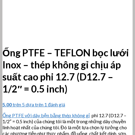
Ống PTFE – TEFLON bọc lưới
Inox – thép không gỉ chịu áp
suất cao phi 12.7 (D12.7 –
1/2″ = 0.5 inch)
5.00
trên 5 dựa trên
1
đánh giá
Ống PTFE với dây bện bằng thép không gỉ
phi 12.7 (D12.7 –
1/2″ = 0.5 inch) của chúng tôi là một trong những dây chuyền
linh hoạt nhất của chúng tôi. Đó là một lựa chọn lý tưởng cho
các phương tiện như thực phẩm, đồ uống, chất kết dính, sơn,