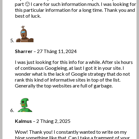
part 🙂 I care for such information much. I was looking for
this particular information for a long time. Thank you and
best of luck.
Sharrer
–
27 Tháng 11, 2024
I was just looking for this info for a while. After six hours
of continuous Googleing, at last I got it in your site. I
wonder what is the lack of Google strategy that do not
rank this kind of informative sites in top of the list.
Generally the top websites are full of garbage.
Kalmus
–
2 Tháng 2, 2025
Wow! Thank you! I constantly wanted to write on my
blog something like that. Can I take a fragment of your