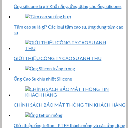
Ống silicone là gì? Khả năng, ứng dụng cho ống silicone.
Tấm cao su là gì? Các loại tấm cao su, ứng dụng tấm cao
su
GIỚI THIỆU CÔNG TY CAO SU ANH THU
Ống Cao Su chịu nhiệt Silicone
CHÍNH SÁCH BẢO MẬT THÔNG TIN KHÁCH HÀNG
Giới thiệu ống teflon - PTFE thành mỏng và các ứng dụng