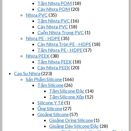
Tấm Nhựa POM
(18)
Cây Nhựa POM
(20)
Nhựa PVC
(35)
Tấm Nhựa PVC
(16)
Cây Nhựa PVC
(18)
Cuộn Nhựa Trong PVC
(1)
Nhựa PE - HDPE
(35)
Cây Nhựa Tròn PE - HDPE
(18)
Tấm Nhựa PE - HDPE
(17)
Nhựa PEEK
(38)
Tấm Nhựa PEEK
(18)
Cây Nhựa PEEK
(20)
Cao Su Nhựa
(223)
Sản Phẩm Silicone
(166)
Tấm Silicone
(26)
Tấm Silicone Đặc
(14)
Tấm Silicone Xốp
(12)
Silicone Y Tế
(1)
Ống Silicone
(27)
Gioăng Silicone
(57)
Gioăng Oring Silicone
(1)
Gioăng Dây Silicone Đặc
(28)