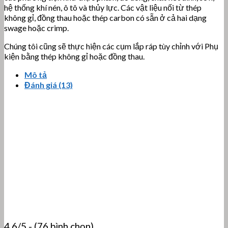
hệ thống khí nén, ô tô và thủy lực. Các vật liệu nối từ thép
không gỉ, đồng thau hoặc thép carbon có sẵn ở cả hai dạng
swage hoặc crimp.
Chúng tôi cũng sẽ thực hiện các cụm lắp ráp tùy chỉnh với Phụ
kiện bằng thép không gỉ hoặc đồng thau.
Mô tả
Đánh giá (13)
4.6/5 - (76 bình chọn)