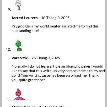
Jarred Leuters
–
18 Tháng 3, 2025
Yay google is my world beater assisted me to find this
outstanding site! .
Vars6996
–
25 Tháng 3, 2025
Normally I do not learn article on blogs, however I would
like to say that this write-up very compelled me to try and
do it! Your writing taste has been surprised me. Thank
you, quite great post.
Marco Reekie
–
15 Tháng 4, 2025