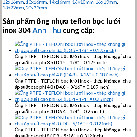
12x16mm
,
13x16mm
,
14x16mm
,
16x18mm
,
16x19mm
,
18x22mm
,
20x23mm
Sản phẩm ống nhựa teflon bọc lưới
inox 304
Anh Thu
cung cấp:
Ống PTFE – TEFLON bọc lưới Inox – thép không gỉ chịu
áp suất cao phi 3.5 (D3.5 – 1/8″ = 0.125 inch)
Ống PTFE – TEFLON bọc lưới Inox – thép không gỉ chịu
áp suất cao phi 4.8 (D4.8 – 3/16″ = 0.187 inch)
Ống PTFE – TEFLON bọc lưới Inox – thép không gỉ chịu
áp suất cao phi 6.4 (D6.4 – 1/4″ = 0.25 inch)
Ống PTFE – TEFLON bọc lưới Inox – thép không gỉ chịu
áp suất cao phi 8 ( D8 – 5/16″ = 0.312 inch)