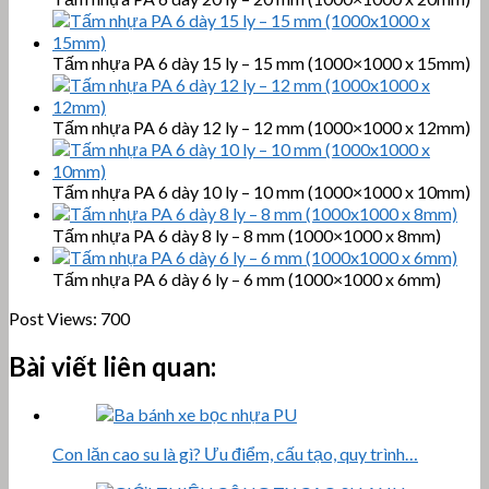
Tấm nhựa PA 6 dày 15 ly – 15 mm (1000×1000 x 15mm)
Tấm nhựa PA 6 dày 12 ly – 12 mm (1000×1000 x 12mm)
Tấm nhựa PA 6 dày 10 ly – 10 mm (1000×1000 x 10mm)
Tấm nhựa PA 6 dày 8 ly – 8 mm (1000×1000 x 8mm)
Tấm nhựa PA 6 dày 6 ly – 6 mm (1000×1000 x 6mm)
Post Views:
700
Bài viết liên quan:
Con lăn cao su là gì? Ưu điểm, cấu tạo, quy trình…