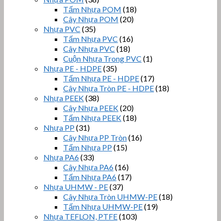
Tấm Nhựa POM
(18)
Cây Nhựa POM
(20)
Nhựa PVC
(35)
Tấm Nhựa PVC
(16)
Cây Nhựa PVC
(18)
Cuộn Nhựa Trong PVC
(1)
Nhựa PE - HDPE
(35)
Tấm Nhựa PE - HDPE
(17)
Cây Nhựa Tròn PE - HDPE
(18)
Nhựa PEEK
(38)
Cây Nhựa PEEK
(20)
Tấm Nhựa PEEK
(18)
Nhựa PP
(31)
Cây Nhựa PP Tròn
(16)
Tấm Nhựa PP
(15)
Nhựa PA6
(33)
Cây Nhựa PA6
(16)
Tấm Nhựa PA6
(17)
Nhựa UHMW - PE
(37)
Cây Nhựa Tròn UHMW-PE
(18)
Tấm Nhựa UHMW-PE
(19)
Nhựa TEFLON, PTFE
(103)