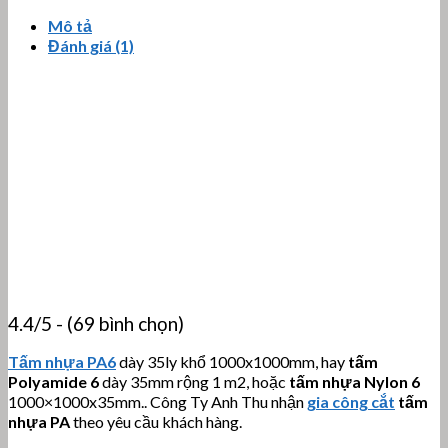
Mô tả
Đánh giá (1)
4.4/5 - (69 bình chọn)
Tấm nhựa PA6
dày 35ly khổ 1000x1000mm, hay
tấm
Polyamide 6
dày 35mm rộng 1 m2, hoặc
tấm nhựa Nylon 6
1000×1000x35mm.. Công Ty Anh Thu nhận
gia công cắt
tấm
nhựa PA
theo yêu cầu khách hàng.