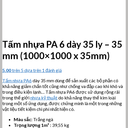
Tấm nhựa PA 6 dày 35 ly – 35
mm (1000×1000 x 35mm)
5.00
trên 5 dựa trên
1
đánh giá
Tấm nhựa PA6
dày 35 mm dùng để sản xuất các bộ phận có
khả năng giảm chấn tốt cũng như chống va đập cao khi khô và
trong điều kiện lạnh… Tấm nhựa PA6 được sử dụng rộng rãi
trong thế giới
nhựa kỹ thuật
do khả năng thay thế kim loại
trong một số ứng dụng, được chứng minh là một trong những
vật liệu tiết kiệm chi phí nhất hiện có.
Màu sắc:
Trắng ngà
Trọng lượng 1m² :
39,55 kg