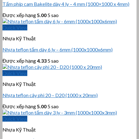
Tấm phíp cam Bakelite dày 4 ly – 4 mm (1000×1000 x 4mm)
Được xếp hạng
5.00
5 sao
Quick View
Nhựa Kỹ Thuật
Nhựa teflon tấm dày 6 ly – 6mm (1000x1000x6mm)
Được xếp hạng
4.33
5 sao
Quick View
Nhựa Kỹ Thuật
Nhựa teflon cây phi 20 – D20 (1000 x 20mm)
Được xếp hạng
5.00
5 sao
Quick View
Nhựa Kỹ Thuật