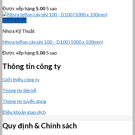
Được xếp hạng
5.00
5 sao
Quick View
Nhựa Kỹ Thuật
Nhựa teflon cây phi 100 – D100 (1000 x 100mm)
Được xếp hạng
5.00
5 sao
Thông tin công ty
Giới thiệu công ty
Thông tin liên hệ
Thông tin tuyển dụng
Điều khoản giao dịch
Quy định & Chính sách