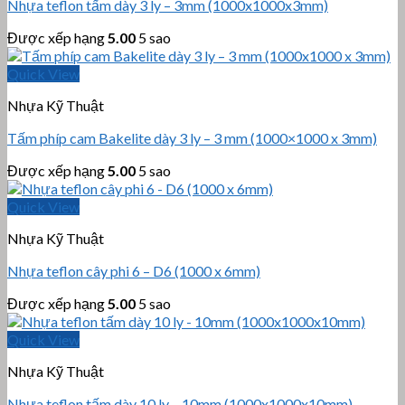
Nhựa teflon tấm dày 3 ly – 3mm (1000x1000x3mm)
Được xếp hạng
5.00
5 sao
Quick View
Nhựa Kỹ Thuật
Tấm phíp cam Bakelite dày 3 ly – 3 mm (1000×1000 x 3mm)
Được xếp hạng
5.00
5 sao
Quick View
Nhựa Kỹ Thuật
Nhựa teflon cây phi 6 – D6 (1000 x 6mm)
Được xếp hạng
5.00
5 sao
Quick View
Nhựa Kỹ Thuật
Nhựa teflon tấm dày 10 ly – 10mm (1000x1000x10mm)