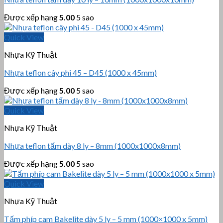
Được xếp hạng
5.00
5 sao
Quick View
Nhựa Kỹ Thuật
Nhựa teflon cây phi 45 – D45 (1000 x 45mm)
Được xếp hạng
5.00
5 sao
Quick View
Nhựa Kỹ Thuật
Nhựa teflon tấm dày 8 ly – 8mm (1000x1000x8mm)
Được xếp hạng
5.00
5 sao
Quick View
Nhựa Kỹ Thuật
Tấm phíp cam Bakelite dày 5 ly – 5 mm (1000×1000 x 5mm)