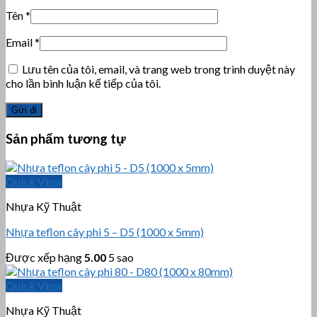
Tên
*
Email
*
Lưu tên của tôi, email, và trang web trong trình duyệt này
cho lần bình luận kế tiếp của tôi.
Sản phẩm tương tự
Quick View
Nhựa Kỹ Thuật
Nhựa teflon cây phi 5 – D5 (1000 x 5mm)
Được xếp hạng
5.00
5 sao
Quick View
Nhựa Kỹ Thuật