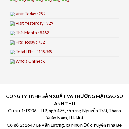
Visit Today : 392
Visit Yesterday : 929
This Month : 8462
Hits Today : 752
Total Hits : 2119849
Who's Online : 6
CÔNG TY TNHH SẢN XUẤT VÀ THƯƠNG MẠI CAO SU
ANH THU
Cơ sở 1: P206 – H9, ngõ 475, Đường Nguyễn Trãi, Thanh
Xuân Nam, Hà Nội
Cơ sở 2: 1647 Lê Văn Lương, xã Nhơn Đức, huyện Nhà Bè,