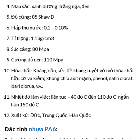
Màu sắc: xanh dương, trắng ngà, đen
Độ cứng: 85 Shaw D
Hấp thụ nước: 0,1 – 0,18%
Tỉ trọng: 1,13g/cm3
Súc căng: 80 Mpa
Cường độ nén: 110 Mpa
Hóa chất: Kháng dầu, sức đề kháng tuyệt vời với hóa chất
hữu cơ và kiềm; không chịu axit mạnh, phenol, natri clorat,
bari clorua, v.v..
Nhiệt độ làm việc: liên tục – 40 độ C đến 110 độ C, ngắn
hạn 150 độ C
Xuất xứ: Đức, Trung Quốc, Hàn Quốc
Đăc tính
nhựa PA6
: