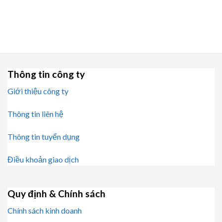
Được xếp
Được xếp
hạng
5.00
5
hạng
5.00
5
sao
sao
Thông tin công ty
Giới thiệu công ty
Thông tin liên hệ
Thông tin tuyển dụng
Điều khoản giao dịch
Quy định & Chính sách
Chính sách kinh doanh