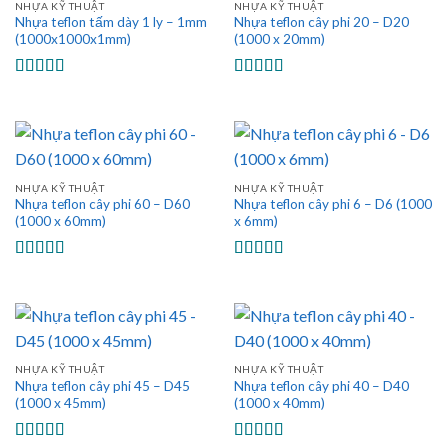
NHỰA KỸ THUẬT
NHỰA KỸ THUẬT
Nhựa teflon tấm dày 1 ly – 1mm
Nhựa teflon cây phi 20 – D20
(1000x1000x1mm)
(1000 x 20mm)
Được xếp
Được xếp
hạng
5.00
5
hạng
5.00
5
sao
sao
NHỰA KỸ THUẬT
NHỰA KỸ THUẬT
Nhựa teflon cây phi 60 – D60
Nhựa teflon cây phi 6 – D6 (1000
(1000 x 60mm)
x 6mm)
Được xếp
Được xếp
hạng
5.00
5
hạng
5.00
5
sao
sao
NHỰA KỸ THUẬT
NHỰA KỸ THUẬT
Nhựa teflon cây phi 45 – D45
Nhựa teflon cây phi 40 – D40
(1000 x 45mm)
(1000 x 40mm)