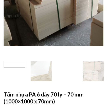
Tấm nhựa PA 6 dày 70 ly – 70 mm
(1000×1000 x 70mm)