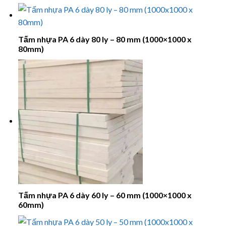
Tấm nhựa PA 6 dày 80 ly – 80 mm (1000×1000 x
80mm)
Tấm nhựa PA 6 dày 60 ly – 60 mm (1000×1000 x
60mm)