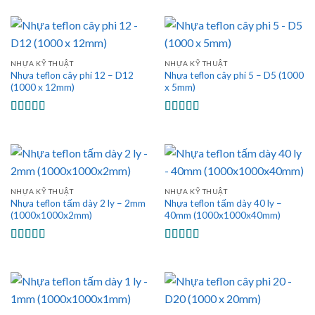
hạng
5.00
5
sao
NHỰA KỸ THUẬT
NHỰA KỸ THUẬT
Nhựa teflon cây phi 12 – D12
Nhựa teflon cây phi 5 – D5 (1000
(1000 x 12mm)
x 5mm)
Được xếp
Được xếp
hạng
5.00
5
hạng
5.00
5
sao
sao
NHỰA KỸ THUẬT
NHỰA KỸ THUẬT
Nhựa teflon tấm dày 2 ly – 2mm
Nhựa teflon tấm dày 40 ly –
(1000x1000x2mm)
40mm (1000x1000x40mm)
Được xếp
Được xếp
hạng
5.00
5
hạng
5.00
5
sao
sao