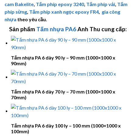
cam Bakelite
,
Tấm phíp
epoxy 3240
,
Tấm phíp vải
,
Tấm
phíp sừng
,
Tấm phíp xanh ngọc epoxy FR4
,
gia công
nhựa
theo yêu cầu.
Sản phẩm
Tấm nhựa PA6
Anh Thu cung cấp:
Tấm nhựa PA 6 dày 90 ly – 90 mm (1000×1000 x
90mm)
Tấm nhựa PA 6 dày 70 ly – 70 mm (1000×1000 x
70mm)
Tấm nhựa PA 6 dày 100 ly – 100 mm (1000×1000 x
100mm)