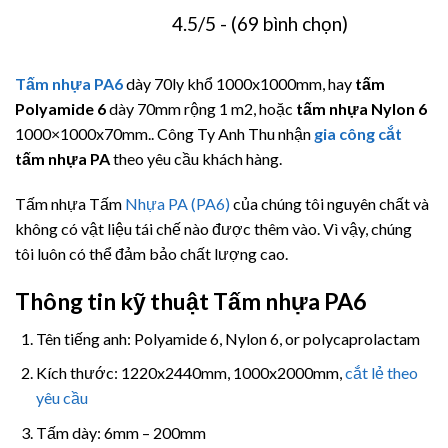
4.5/5 - (69 bình chọn)
Tấm nhựa PA6
dày 70ly khổ 1000x1000mm, hay
tấm
Polyamide 6
dày 70mm rộng 1 m2, hoặc
tấm nhựa Nylon 6
1000×1000x70mm.. Công Ty Anh Thu nhận
gia công cắt
tấm nhựa PA
theo yêu cầu khách hàng.
Tấm nhựa Tấm
Nhựa PA (PA6)
của chúng tôi nguyên chất và
không có vật liệu tái chế nào được thêm vào. Vì vậy, chúng
tôi luôn có thể đảm bảo chất lượng cao.
Thông tin kỹ thuật Tấm nhựa PA6
Tên tiếng anh: Polyamide 6, Nylon 6, or polycaprolactam
Kích thước: 1220x2440mm, 1000x2000mm,
cắt lẻ theo
yêu cầu
Tấm dày: 6mm – 200mm