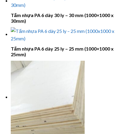
Tấm nhựa PA 6 dày 30 ly – 30 mm (1000×1000 x
30mm)
Tấm nhựa PA 6 dày 25 ly – 25 mm (1000×1000 x
25mm)