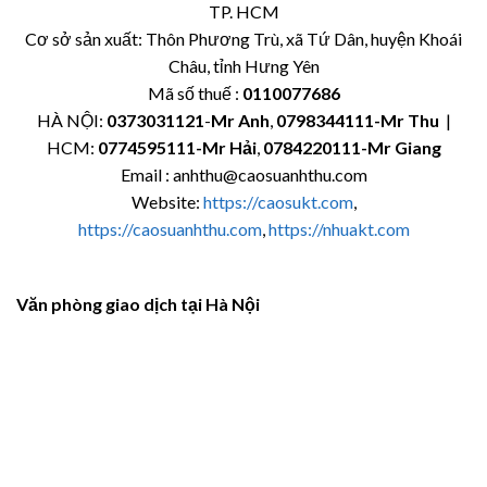
TP. HCM
Cơ sở sản xuất: Thôn Phương Trù, xã Tứ Dân, huyện Khoái
Châu, tỉnh Hưng Yên
Mã số thuế :
0110077686
HÀ NỘI:
0373031121
-
Mr Anh
,
0798344111-Mr Thu
|
HCM:
0774595111
-Mr Hải
,
0784220111-Mr Giang
Email : anhthu@caosuanhthu.com
Website:
https://caosukt.com
,
https://caosuanhthu.com
,
https://nhuakt.com
Văn phòng giao dịch tại Hà Nội