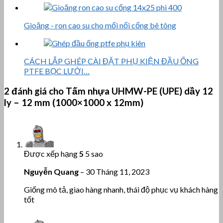
Gioăng - ron cao su cho mối nối cống bê tông
CÁCH LẮP GHÉP CÀI ĐẶT PHỤ KIỆN ĐẦU ỐNG
PTFE BỌC LƯỚI…
2 đánh giá cho
Tấm nhựa UHMW-PE (UPE) dầy 12
ly – 12 mm (1000×1000 x 12mm)
Được xếp hạng
5
5 sao
Nguyễn Quang
–
30 Tháng 11, 2023
Giống mô tả, giao hàng nhanh, thái độ phục vụ khách hàng
tốt