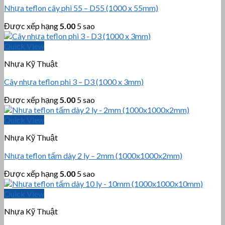
Nhựa teflon cây phi 55 – D55 (1000 x 55mm)
Được xếp hạng
5.00
5 sao
Quick View
Nhựa Kỹ Thuật
Cây nhựa teflon phi 3 – D3 (1000 x 3mm)
Được xếp hạng
5.00
5 sao
Quick View
Nhựa Kỹ Thuật
Nhựa teflon tấm dày 2 ly – 2mm (1000x1000x2mm)
Được xếp hạng
5.00
5 sao
Quick View
Nhựa Kỹ Thuật