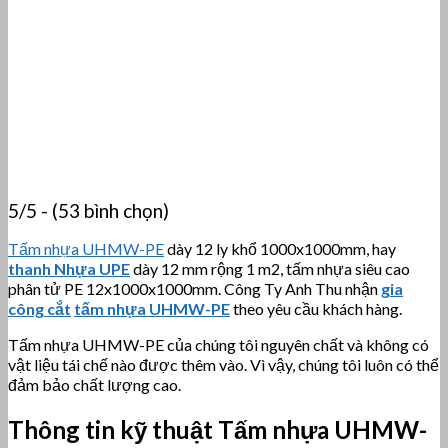
5/5 - (53 bình chọn)
Tấm nhựa UHMW-PE
dày 12 ly khổ 1000x1000mm, hay
thanh Nhựa UPE
dày 12 mm rộng 1 m2, tấm nhựa siêu cao
phân tử PE 12x1000x1000mm. Công Ty Anh Thu nhận
gia
công cắt
tấm nhựa UHMW-PE
theo yêu cầu khách hàng.
Tấm nhựa UHMW-PE của chúng tôi nguyên chất và không có
vật liệu tái chế nào được thêm vào. Vì vậy, chúng tôi luôn có thể
đảm bảo chất lượng cao.
Thông tin kỹ thuật Tấm nhựa UHMW-