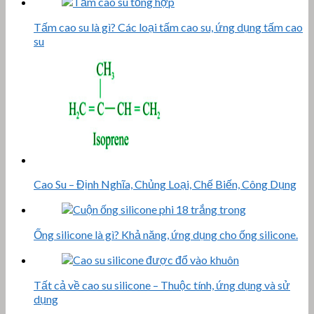
Tấm cao su là gì? Các loại tấm cao su, ứng dụng tấm cao
su
Cao Su – Định Nghĩa, Chủng Loại, Chế Biến, Công Dụng
Ống silicone là gì? Khả năng, ứng dụng cho ống silicone.
Tất cả về cao su silicone – Thuộc tính, ứng dụng và sử
dụng