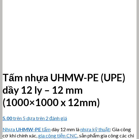
Tấm nhựa UHMW-PE (UPE)
dầy 12 ly – 12 mm
(1000×1000 x 12mm)
5.00
trên 5 dựa trên
2
đánh giá
Nhựa
UHMW-PE
tấm
dày 12 mm là
nhựa kỹ thuật
: Gia công
cơ khí chính xác,
gia công tiện CNC
, sản phẩm gia công các chi