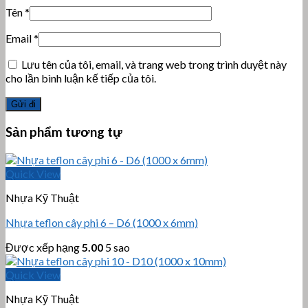
Tên
*
Email
*
Lưu tên của tôi, email, và trang web trong trình duyệt này
cho lần bình luận kế tiếp của tôi.
Sản phẩm tương tự
Quick View
Nhựa Kỹ Thuật
Nhựa teflon cây phi 6 – D6 (1000 x 6mm)
Được xếp hạng
5.00
5 sao
Quick View
Nhựa Kỹ Thuật