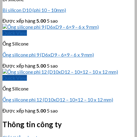
Bi silicon D10 (phi 10 – 10mm)
Được xếp hạng
5.00
5 sao
Quick View
Ống Silicone
Ống silicone phi 9 (D6xD9 – 6×9 – 6 x 9 mm)
Được xếp hạng
5.00
5 sao
Quick View
Ống Silicone
Ống silicone phi 12 (D10xD12 – 10×12 – 10 x 12 mm)
Được xếp hạng
5.00
5 sao
Thông tin công ty