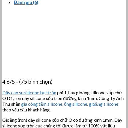
Đánh giá (6)
4.6/5 - (75 bình chọn)
Dây cao su silicone bọt tròn
phi 1, hay gioăng silicone xốp chữ
O D1, ron dây silicone xốp tròn đường kính 1mm. Công Ty Anh
Thu nhận
gia công
tấm silicone
,
ống silicone
,
gioăng silicone
theo yêu cầu khách hàng.
Gioăng (ron) dây silicone xốp chữ O có đường kính 1mm. Dây
silicone xốp tròn của chúng tôi được làm từ 100% vật liệu