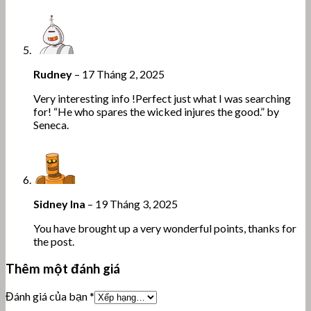
Rudney
–
17 Tháng 2, 2025
Very interesting info !Perfect just what I was searching
for! “He who spares the wicked injures the good.” by
Seneca.
Sidney Ina
–
19 Tháng 3, 2025
You have brought up a very wonderful points, thanks for
the post.
Thêm một đánh giá
Đánh giá của bạn
*