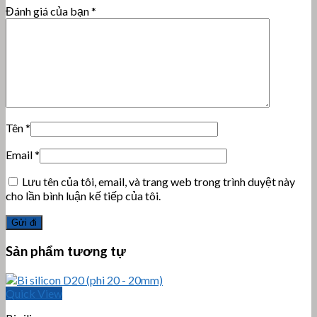
Đánh giá của bạn
*
Tên
*
Email
*
Lưu tên của tôi, email, và trang web trong trình duyệt này
cho lần bình luận kế tiếp của tôi.
Sản phẩm tương tự
Quick View