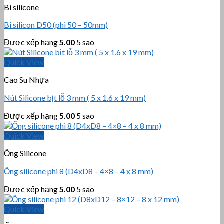
Bi silicone
Bi silicon D50 (phi 50 – 50mm)
Được xếp hạng
5.00
5 sao
Quick View
Cao Su Nhựa
Nút Silicone bịt lỗ 3 mm ( 5 x 1.6 x 19 mm)
Được xếp hạng
5.00
5 sao
Quick View
Ống Silicone
Ống silicone phi 8 (D4xD8 – 4×8 – 4 x 8 mm)
Được xếp hạng
5.00
5 sao
Quick View