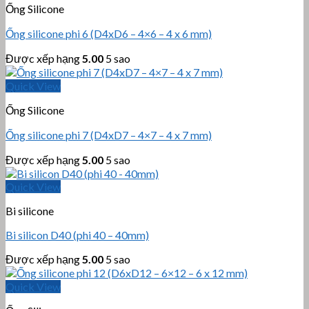
Ống Silicone
Ống silicone phi 6 (D4xD6 – 4×6 – 4 x 6 mm)
Được xếp hạng
5.00
5 sao
Quick View
Ống Silicone
Ống silicone phi 7 (D4xD7 – 4×7 – 4 x 7 mm)
Được xếp hạng
5.00
5 sao
Quick View
Bi silicone
Bi silicon D40 (phi 40 – 40mm)
Được xếp hạng
5.00
5 sao
Quick View