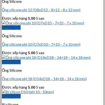
Ống Silicone
Ống silicone phi 12 (D8xD12 – 8×12 – 8 x 12 mm)
Được xếp hạng
5.00
5 sao
Quick View
Ống Silicone
Ống silicone phi 10 (D7xD10 – 7×10 – 7 x 10 mm)
Được xếp hạng
5.00
5 sao
Quick View
Ống Silicone
Ống silicone phi 18 (D14xD18 – 14×18 – 14 x 18 mm)
Được xếp hạng
5.00
5 sao
Quick View
Bi silicone