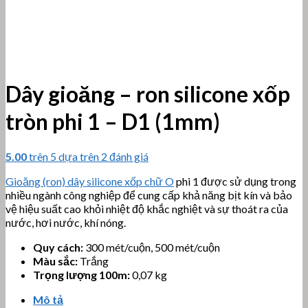
Dây gioăng – ron silicone xốp
tròn phi 1 – D1 (1mm)
5.00
trên 5 dựa trên
2
đánh giá
Gioăng (ron) dây silicone xốp chữ O
phi 1 được sử dụng trong
nhiều ngành công nghiệp để cung cấp khả năng bịt kín và bảo
vệ hiệu suất cao khỏi nhiệt độ khắc nghiệt và sự thoát ra của
nước, hơi nước, khí nóng.
Quy cách:
300 mét/cuộn, 500 mét/cuộn
Màu sắc:
Trắng
Trọng lượng 100m:
0,07 kg
Mô tả