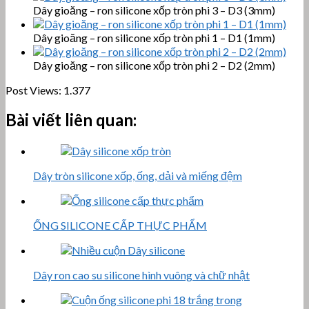
Dây gioăng – ron silicone xốp tròn phi 3 – D3 (3mm)
Dây gioăng – ron silicone xốp tròn phi 1 – D1 (1mm)
Dây gioăng – ron silicone xốp tròn phi 2 – D2 (2mm)
Post Views:
1.377
Bài viết liên quan:
Dây tròn silicone xốp, ống, dải và miếng đệm
ỐNG SILICONE CẤP THỰC PHẨM
Dây ron cao su silicone hình vuông và chữ nhật