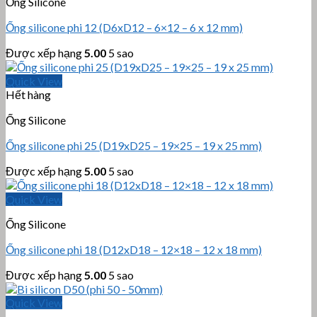
Ống Silicone
Ống silicone phi 12 (D6xD12 – 6×12 – 6 x 12 mm)
Được xếp hạng
5.00
5 sao
Quick View
Hết hàng
Ống Silicone
Ống silicone phi 25 (D19xD25 – 19×25 – 19 x 25 mm)
Được xếp hạng
5.00
5 sao
Quick View
Ống Silicone
Ống silicone phi 18 (D12xD18 – 12×18 – 12 x 18 mm)
Được xếp hạng
5.00
5 sao
Quick View