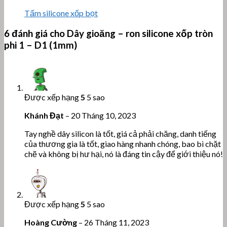
Tấm silicone xốp bọt
6 đánh giá cho
Dây gioăng – ron silicone xốp tròn
phi 1 – D1 (1mm)
Được xếp hạng
5
5 sao
Khánh Đạt
–
20 Tháng 10, 2023
Tay nghề dây silicon là tốt, giá cả phải chăng, danh tiếng
của thương gia là tốt, giao hàng nhanh chóng, bao bì chặt
chẽ và không bị hư hại, nó là đáng tin cậy để giới thiệu nó!
Được xếp hạng
5
5 sao
Hoàng Cường
–
26 Tháng 11, 2023