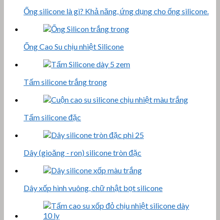
Ống silicone là gì? Khả năng, ứng dụng cho ống silicone.
Ống Cao Su chịu nhiệt Silicone
Tấm silicone trắng trong
Tấm silicone đặc
Dây (gioăng - ron) silicone tròn đặc
Dây xốp hình vuông, chữ nhật bọt silicone