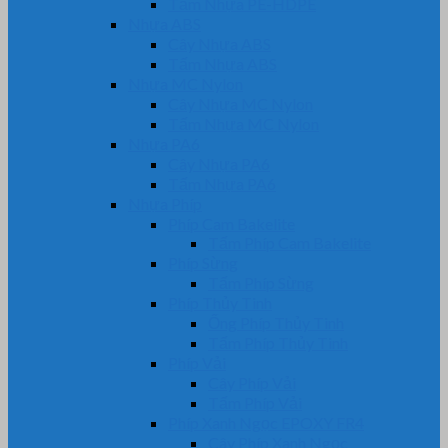
Tấm Nhựa PE-HDPE
Nhựa ABS
Cây Nhựa ABS
Tấm Nhựa ABS
Nhựa MC Nylon
Cây Nhựa MC Nylon
Tấm Nhựa MC Nylon
Nhựa PA6
Cây Nhựa PA6
Tấm Nhựa PA6
Nhựa Phíp
Phíp Cam Bakelite
Tấm Phíp Cam Bakelite
Phíp Sừng
Tấm Phíp Sừng
Phíp Thủy Tinh
Ống Phíp Thủy Tinh
Tấm Phíp Thủy Tinh
Phíp Vải
Cây Phíp Vải
Tấm Phíp Vải
Phíp Xanh Ngọc EPOXY FR4
Cây Phíp Xanh Ngọc