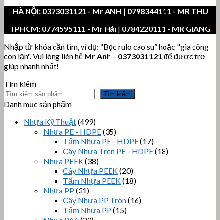
HÀ NỘI:
0373031121
- Mr ANH
|
0798344111 - MR THU
TPHCM:
0774595111
- Mr Hải
|
0784220111 - MR GIANG
Nhập từ khóa cần tìm, ví dụ: “Bọc rulo cao su” hoặc "gia công
con lăn". Vui lòng liên hệ
Mr Anh
–
0373031121
để được trợ
giúp nhanh nhất!
Tìm kiếm
Tìm kiếm
Danh mục sản phẩm
Nhựa Kỹ Thuật
(499)
Nhựa PE - HDPE
(35)
Tấm Nhựa PE - HDPE
(17)
Cây Nhựa Tròn PE - HDPE
(18)
Nhựa PEEK
(38)
Cây Nhựa PEEK
(20)
Tấm Nhựa PEEK
(18)
Nhựa PP
(31)
Cây Nhựa PP Tròn
(16)
Tấm Nhựa PP
(15)
Nhựa PA6
(33)