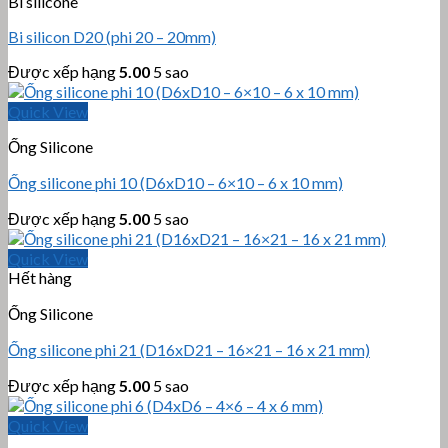
Bi silicone
Bi silicon D20 (phi 20 – 20mm)
Được xếp hạng
5.00
5 sao
Quick View
Ống Silicone
Ống silicone phi 10 (D6xD10 – 6×10 – 6 x 10 mm)
Được xếp hạng
5.00
5 sao
Quick View
Hết hàng
Ống Silicone
Ống silicone phi 21 (D16xD21 – 16×21 – 16 x 21 mm)
Được xếp hạng
5.00
5 sao
Quick View