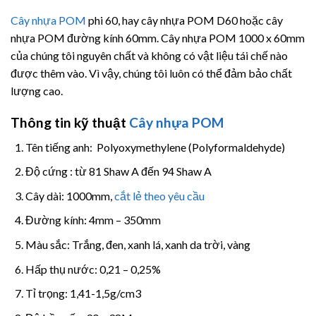
Cây nhựa POM
phi 60, hay cây nhựa POM D60 hoặc cây
nhựa POM đường kính 60mm. Cây nhựa POM 1000 x 60mm
của chúng tôi nguyên chất và không có vật liệu tái chế nào
được thêm vào. Vì vậy, chúng tôi luôn có thể đảm bảo chất
lượng cao.
Thông tin kỹ thuật
Cây nhựa POM
Tên tiếng anh: Polyoxymethylene (Polyformaldehyde)
Độ cứng : từ 81 Shaw A đến 94 Shaw A
Cây dài: 1000mm,
cắt lẻ theo yêu cầu
Đường kính: 4mm – 350mm
Màu sắc: Trắng, đen, xanh lá, xanh da trời, vàng
Hấp thụ nước: 0,21 – 0,25%
Tỉ trọng: 1,41-1,5g/cm3