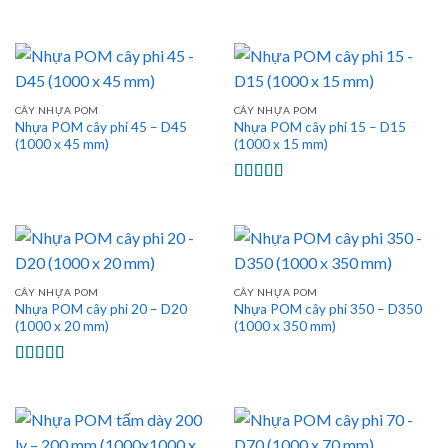
Được xếp
Được xếp
hạng
5.00
5
hạng
5.00
5
sao
sao
CÂY NHỰA POM
CÂY NHỰA POM
Nhựa POM cây phi 45 – D45
Nhựa POM cây phi 15 – D15
(1000 x 45 mm)
(1000 x 15 mm)
Được xếp
hạng
5.00
5
sao
CÂY NHỰA POM
CÂY NHỰA POM
Nhựa POM cây phi 20 – D20
Nhựa POM cây phi 350 – D350
(1000 x 20 mm)
(1000 x 350 mm)
Được xếp
hạng
5.00
5
sao