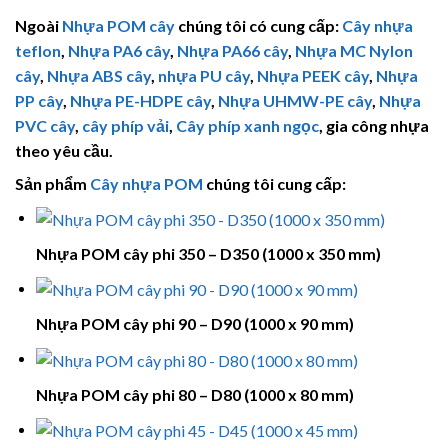
Ngoài
Nhựa POM cây
chúng tôi có cung cấp:
Cây nhựa
teflon
,
Nhựa PA6 cây
,
Nhựa PA66 cây
,
Nhựa MC Nylon
cây
,
Nhựa ABS cây
,
nhựa PU cây
,
Nhựa PEEK cây
,
Nhựa
PP cây
,
Nhựa PE-HDPE cây
,
Nhựa
UHMW-PE
cây
,
Nhựa
PVC cây
,
cây phíp vải
,
Cây phíp xanh ngọc
, gia công nhựa
theo yêu cầu.
Sản phẩm
Cây nhựa POM
chúng tôi cung cấp:
Nhựa POM cây phi 350 – D350 (1000 x 350 mm)
Nhựa POM cây phi 90 – D90 (1000 x 90 mm)
Nhựa POM cây phi 80 – D80 (1000 x 80 mm)