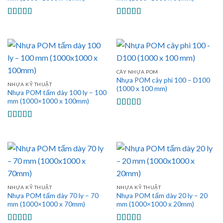
Được xếp
Được xếp
hạng
5.00
5
hạng
5.00
5
sao
sao
CÂY NHỰA POM
Nhựa POM cây phi 100 – D100
NHỰA KỸ THUẬT
(1000 x 100 mm)
Nhựa POM tấm dày 100 ly – 100
mm (1000×1000 x 100mm)
Được xếp
hạng
5.00
5
Được xếp
sao
hạng
5.00
5
sao
NHỰA KỸ THUẬT
NHỰA KỸ THUẬT
Nhựa POM tấm dày 70 ly – 70
Nhựa POM tấm dày 20 ly – 20
mm (1000×1000 x 70mm)
mm (1000×1000 x 20mm)