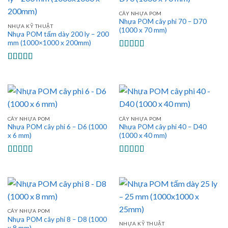
CÂY NHỰA POM
Nhựa POM cây phi 70 – D70
NHỰA KỸ THUẬT
(1000 x 70 mm)
Nhựa POM tấm dày 200 ly – 200
mm (1000×1000 x 200mm)
Được xếp
hạng
5.00
5
Được xếp
sao
hạng
5.00
5
sao
CÂY NHỰA POM
CÂY NHỰA POM
Nhựa POM cây phi 6 – D6 (1000
Nhựa POM cây phi 40 – D40
x 6 mm)
(1000 x 40 mm)
Được xếp
Được xếp
hạng
5.00
5
hạng
5.00
5
sao
sao
CÂY NHỰA POM
Nhựa POM cây phi 8 – D8 (1000
NHỰA KỸ THUẬT