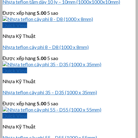
Nhựa teflon tấm dày 10 ly – 10mm (1000x1000x10mm)
Được xếp hạng
5.00
5 sao
Quick View
Nhựa Kỹ Thuật
Nhựa teflon cây phi 8 – D8 (1000 x 8mm)
Được xếp hạng
5.00
5 sao
Quick View
Nhựa Kỹ Thuật
Nhựa teflon cây phi 35 – D35 (1000 x 35mm)
Được xếp hạng
5.00
5 sao
Quick View
Nhựa Kỹ Thuật
Nhựa teflon cây phi 55 – D55 (1000 x 55mm)