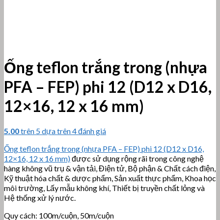
Ống teflon trắng trong (nhựa
PFA – FEP) phi 12 (D12 x D16,
12×16, 12 x 16 mm)
5.00
trên 5 dựa trên
4
đánh giá
Ống teflon trắng trong (nhựa PFA – FEP) phi 12 (D12 x D16,
12×16, 12 x 16 mm)
được sử dụng rộng rãi trong công nghệ
hàng không vũ trụ & vận tải, Điện tử, Bộ phận & Chất cách điện,
Kỹ thuật hóa chất & dược phẩm, Sản xuất thực phẩm, Khoa học
môi trường, Lấy mẫu không khí, Thiết bị truyền chất lỏng và
Hệ thống xử lý nước.
Quy cách: 100m/cuộn, 50m/cuộn