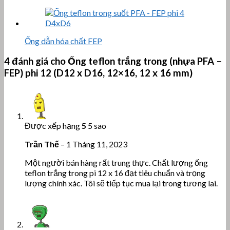
Ống dẫn hóa chất FEP
4 đánh giá cho
Ống teflon trắng trong (nhựa PFA –
FEP) phi 12 (D12 x D16, 12×16, 12 x 16 mm)
Được xếp hạng
5
5 sao
Trần Thế
–
1 Tháng 11, 2023
Một người bán hàng rất trung thực. Chất lượng ống
teflon trắng trong pi 12 x 16 đạt tiêu chuẩn và trọng
lượng chính xác. Tôi sẽ tiếp tục mua lại trong tương lai.