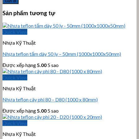
Sản phẩm tương tự
Quick View
Nhựa Kỹ Thuật
Nhựa teflon tấm dày 50 ly – 50mm (1000x1000x50mm)
Được xếp hạng
5.00
5 sao
Quick View
Nhựa Kỹ Thuật
Nhựa teflon cây phi 80 – D80 (1000 x 80mm)
Được xếp hạng
5.00
5 sao
Quick View
Nhựa Kỹ Thuật