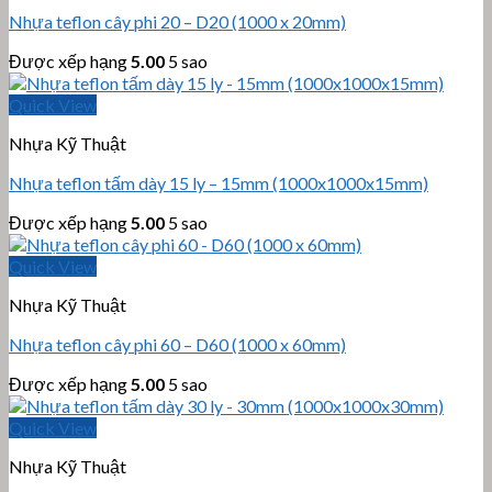
Nhựa teflon cây phi 20 – D20 (1000 x 20mm)
Được xếp hạng
5.00
5 sao
Quick View
Nhựa Kỹ Thuật
Nhựa teflon tấm dày 15 ly – 15mm (1000x1000x15mm)
Được xếp hạng
5.00
5 sao
Quick View
Nhựa Kỹ Thuật
Nhựa teflon cây phi 60 – D60 (1000 x 60mm)
Được xếp hạng
5.00
5 sao
Quick View
Nhựa Kỹ Thuật