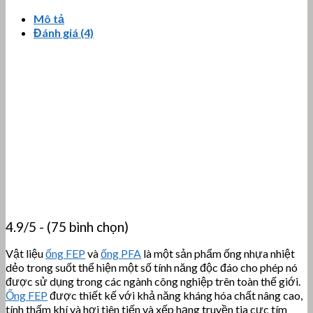
Mô tả
Đánh giá (4)
4.9/5 - (75 bình chọn)
Vật liệu
ống FEP
và
ống PFA
là một sản phẩm ống nhựa nhiệt
dẻo trong suốt thể hiện một số tính năng độc đáo cho phép nó
được sử dụng trong các ngành công nghiệp trên toàn thế giới.
Ống FEP
được thiết kế với khả năng kháng hóa chất nâng cao,
tính thấm khí và hơi tiên tiến và xếp hạng truyền tia cực tím