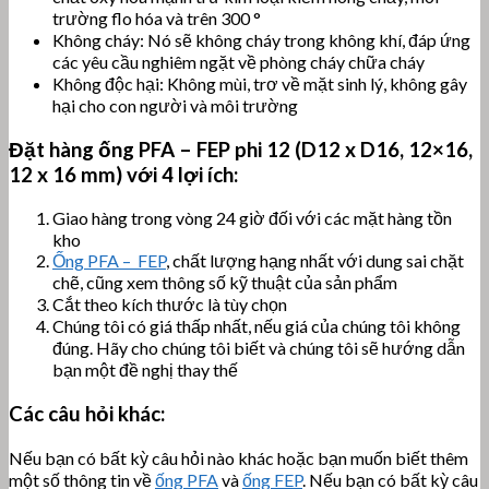
trường flo hóa và trên 300 °
Không cháy: Nó sẽ không cháy trong không khí, đáp ứng
các yêu cầu nghiêm ngặt về phòng cháy chữa cháy
Không độc hại: Không mùi, trơ về mặt sinh lý, không gây
hại cho con người và môi trường
Đặt hàng ống PFA – FEP phi 12 (D12 x D16, 12×16,
12 x 16 mm) với 4 lợi ích:
Giao hàng trong vòng 24 giờ đối với các mặt hàng tồn
kho
Ống PFA – FEP
, chất lượng hạng nhất với dung sai chặt
chẽ, cũng xem thông số kỹ thuật của sản phẩm
Cắt theo kích thước là tùy chọn
Chúng tôi có giá thấp nhất, nếu giá của chúng tôi không
đúng. Hãy cho chúng tôi biết và chúng tôi sẽ hướng dẫn
bạn một đề nghị thay thế
Các câu hỏi khác:
Nếu bạn có bất kỳ câu hỏi nào khác hoặc bạn muốn biết thêm
một số thông tin về
ống PFA
và
ống FEP
. Nếu bạn có bất kỳ câu