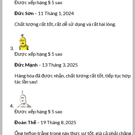
Được xếp hạng
5
5 sao
Đức Sơn
–
11 Tháng 1, 2024
Chất lượng rất tốt, rất dễ sử dụng và rất hài lòng.
Được xếp hạng
5
5 sao
Đức Mạnh
–
13 Tháng 3, 2025
Hàng hóa đã được nhận, chất lượng rất tốt, tiếp tục hợp
tác lần sau!
Được xếp hạng
5
5 sao
Đoàn Thế
–
19 Tháng 8, 2025
Ống teflon trắng trong này thực sự tốt, giá cả phải chăng,