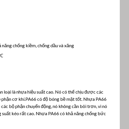
hả năng chống kiềm, chống dầu và xăng
 ℃
loại là nhựa hiệu suất cao. Nó có thể chịu được các
bộ phận cơ khí.PA66 có độ bóng bề mặt tốt. Nhựa PA66
i các bộ phận chuyển động, nó không cần bôi trơn, vì nó
ng suất kéo rất cao. Nhựa PA66 có khả năng chống bức