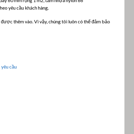
dày 60 mm rộng 1 m2, tấm nhựa nylon 66
heo yêu cầu khách hàng.
 được thêm vào. Vì vậy, chúng tôi luôn có thể đảm bảo
o yêu cầu