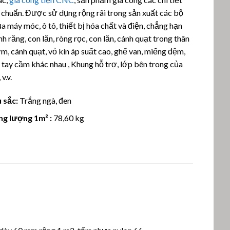
u chuẩn. Được sử dụng rộng rãi trong sản xuất các bộ
a máy móc, ô tô, thiết bị hóa chất và điện, chẳng hạn
h răng, con lăn, ròng rọc, con lăn, cánh quạt trong thân
, cánh quạt, vỏ kín áp suất cao, ghế van, miếng đệm,
, tay cầm khác nhau , Khung hỗ trợ, lớp bên trong của
 v.v.
 sắc:
Trắng ngà, đen
ng lượng 1m² :
78,60 kg