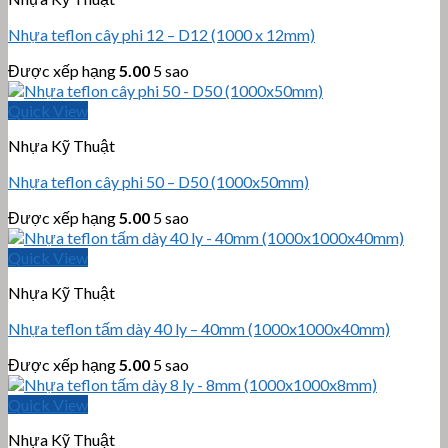
Nhựa teflon cây phi 12 – D12 (1000 x 12mm)
Được xếp hạng
5.00
5 sao
Quick View
Nhựa Kỹ Thuật
Nhựa teflon cây phi 50 – D50 (1000x50mm)
Được xếp hạng
5.00
5 sao
Quick View
Nhựa Kỹ Thuật
Nhựa teflon tấm dày 40 ly – 40mm (1000x1000x40mm)
Được xếp hạng
5.00
5 sao
Quick View
Nhựa Kỹ Thuật