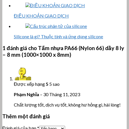
ĐIỀU KHOẢN GIAO DỊCH
Silicone là gì? Thuộc tính và ứng dụng silicone
1 đánh giá cho
Tấm nhựa PA66 (Nylon 66) dầy 8 ly
– 8 mm (1000×1000 x 8mm)
Được xếp hạng
5
5 sao
Phạm Nghĩa
–
30 Tháng 11, 2023
Chất lượng tốt, dịch vụ tốt, không hư hỏng gì, hài lòng!
Thêm một đánh giá
Đánh giá của bạn
*