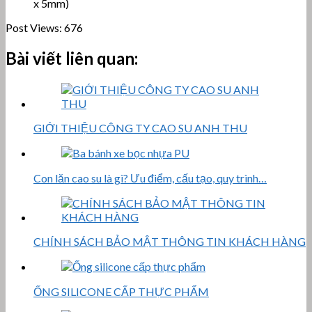
x 5mm)
Post Views:
676
Bài viết liên quan:
GIỚI THIỆU CÔNG TY CAO SU ANH THU
Con lăn cao su là gì? Ưu điểm, cấu tạo, quy trình…
CHÍNH SÁCH BẢO MẬT THÔNG TIN KHÁCH HÀNG
ỐNG SILICONE CẤP THỰC PHẨM