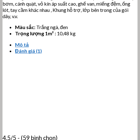
bơm, cánh quạt, vỏ kín áp suất cao, ghế van, miếng đệm, ống
lót, tay cầm khác nhau , Khung hỗ trợ, lớp bên trong của gói
dây, v.v.
Màu sắc:
Trắng ngà, đen
Trọng lượng 1m² :
10,48 kg
Mô tả
Đánh giá (1)
4.5/5 - (59 bình chọn)