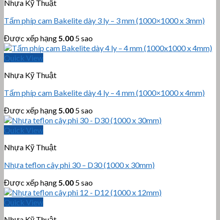
Nhựa Kỹ Thuật
Tấm phíp cam Bakelite dày 3 ly – 3 mm (1000×1000 x 3mm)
Được xếp hạng
5.00
5 sao
Quick View
Nhựa Kỹ Thuật
Tấm phíp cam Bakelite dày 4 ly – 4 mm (1000×1000 x 4mm)
Được xếp hạng
5.00
5 sao
Quick View
Nhựa Kỹ Thuật
Nhựa teflon cây phi 30 – D30 (1000 x 30mm)
Được xếp hạng
5.00
5 sao
Quick View
Nhựa Kỹ Thuật