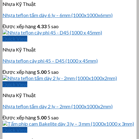
Nhựa Kỹ Thuật
Nhựa teflon tấm dày 6 ly – 6mm (1000x1000x6mm)
Được xếp hạng
4.33
5 sao
Quick View
Nhựa Kỹ Thuật
Nhựa teflon cây phi 45 – D45 (1000 x 45mm)
Được xếp hạng
5.00
5 sao
Quick View
Nhựa Kỹ Thuật
Nhựa teflon tấm dày 2 ly – 2mm (1000x1000x2mm)
Được xếp hạng
5.00
5 sao
Quick View