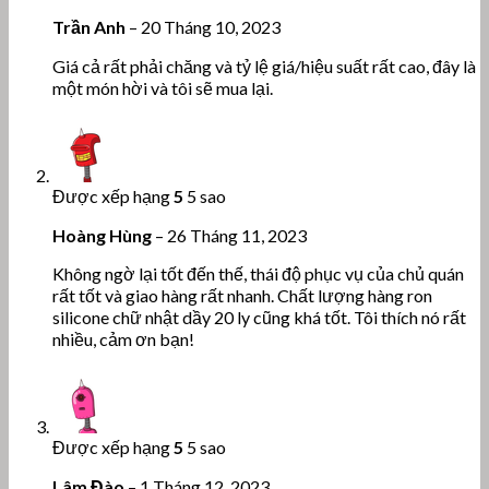
Trần Anh
–
20 Tháng 10, 2023
Giá cả rất phải chăng và tỷ lệ giá/hiệu suất rất cao, đây là
một món hời và tôi sẽ mua lại.
Được xếp hạng
5
5 sao
Hoàng Hùng
–
26 Tháng 11, 2023
Không ngờ lại tốt đến thế, thái độ phục vụ của chủ quán
rất tốt và giao hàng rất nhanh. Chất lượng hàng ron
silicone chữ nhật dầy 20 ly cũng khá tốt. Tôi thích nó rất
nhiều, cảm ơn bạn!
Được xếp hạng
5
5 sao
Lâm Đào
–
1 Tháng 12, 2023