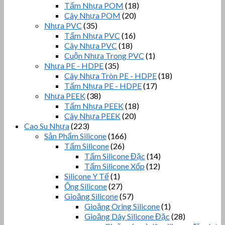
Tấm Nhựa POM
(18)
Cây Nhựa POM
(20)
Nhựa PVC
(35)
Tấm Nhựa PVC
(16)
Cây Nhựa PVC
(18)
Cuộn Nhựa Trong PVC
(1)
Nhựa PE - HDPE
(35)
Cây Nhựa Tròn PE - HDPE
(18)
Tấm Nhựa PE - HDPE
(17)
Nhựa PEEK
(38)
Tấm Nhựa PEEK
(18)
Cây Nhựa PEEK
(20)
Cao Su Nhựa
(223)
Sản Phẩm Silicone
(166)
Tấm Silicone
(26)
Tấm Silicone Đặc
(14)
Tấm Silicone Xốp
(12)
Silicone Y Tế
(1)
Ống Silicone
(27)
Gioăng Silicone
(57)
Gioăng Oring Silicone
(1)
Gioăng Dây Silicone Đặc
(28)