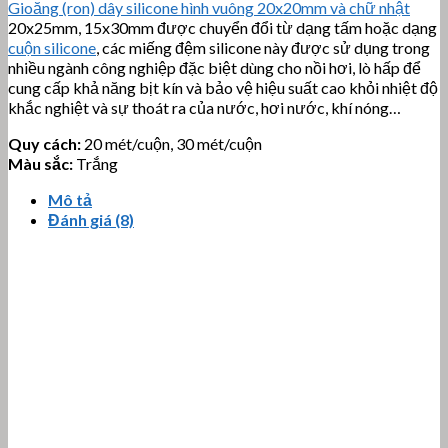
Gioăng (ron) dây silicone hình vuông 20x20mm và chữ nhật
20x25mm, 15x30mm được chuyển đổi từ dạng tấm hoặc dạng
cuộn silicone
, các miếng đệm silicone này được sử dụng trong
nhiều ngành công nghiệp đặc biệt dùng cho nồi hơi, lò hấp để
cung cấp khả năng bịt kín và bảo vệ hiệu suất cao khỏi nhiệt độ
khắc nghiệt và sự thoát ra của nước, hơi nước, khí nóng…
Quy cách:
20 mét/cuộn, 30 mét/cuộn
Màu sắc:
Trắng
Mô tả
Đánh giá (8)