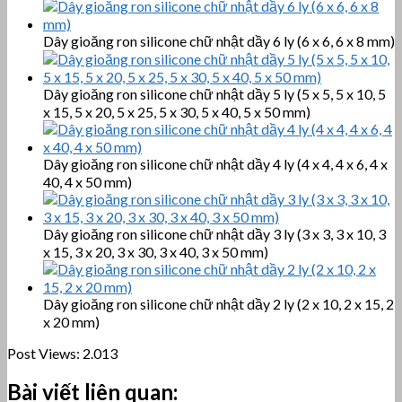
Dây gioăng ron silicone chữ nhật dầy 6 ly (6 x 6, 6 x 8 mm)
Dây gioăng ron silicone chữ nhật dầy 5 ly (5 x 5, 5 x 10, 5
x 15, 5 x 20, 5 x 25, 5 x 30, 5 x 40, 5 x 50 mm)
Dây gioăng ron silicone chữ nhật dầy 4 ly (4 x 4, 4 x 6, 4 x
40, 4 x 50 mm)
Dây gioăng ron silicone chữ nhật dầy 3 ly (3 x 3, 3 x 10, 3
x 15, 3 x 20, 3 x 30, 3 x 40, 3 x 50 mm)
Dây gioăng ron silicone chữ nhật dầy 2 ly (2 x 10, 2 x 15, 2
x 20 mm)
Post Views:
2.013
Bài viết liên quan: