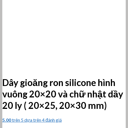
Dây gioăng ron silicone hình
vuông 20×20 và chữ nhật dầy
20 ly ( 20×25, 20×30 mm)
5.00
trên 5 dựa trên
4
đánh giá