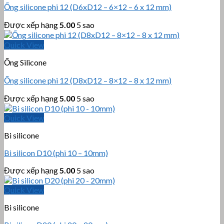
Ống silicone phi 12 (D6xD12 – 6×12 – 6 x 12 mm)
Được xếp hạng
5.00
5 sao
Quick View
Ống Silicone
Ống silicone phi 12 (D8xD12 – 8×12 – 8 x 12 mm)
Được xếp hạng
5.00
5 sao
Quick View
Bi silicone
Bi silicon D10 (phi 10 – 10mm)
Được xếp hạng
5.00
5 sao
Quick View
Bi silicone