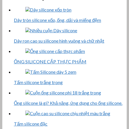
Dây tròn silicone xốp, ống, dải và miếng đệm
Dây ron cao su silicone hình vuông và chữ nhật
ỐNG SILICONE CẤP THỰC PHẨM
Tấm silicone trắng trong
Ống silicone là gì? Khả năng, ứng dụng cho ống silicone.
Tấm silicone đặc