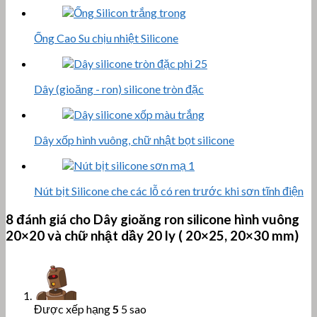
Ống Cao Su chịu nhiệt Silicone
Dây (gioăng - ron) silicone tròn đặc
Dây xốp hình vuông, chữ nhật bọt silicone
Nút bịt Silicone che các lỗ có ren trước khi sơn tĩnh điện
8 đánh giá cho
Dây gioăng ron silicone hình vuông
20×20 và chữ nhật dầy 20 ly ( 20×25, 20×30 mm)
Được xếp hạng
5
5 sao