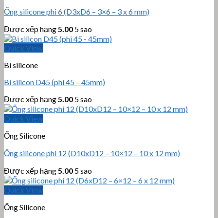
Ống silicone phi 6 (D3xD6 – 3×6 – 3 x 6 mm)
Được xếp hạng
5.00
5 sao
Quick View
Bi silicone
Bi silicon D45 (phi 45 – 45mm)
Được xếp hạng
5.00
5 sao
Quick View
Ống Silicone
Ống silicone phi 12 (D10xD12 – 10×12 – 10 x 12 mm)
Được xếp hạng
5.00
5 sao
Quick View
Ống Silicone