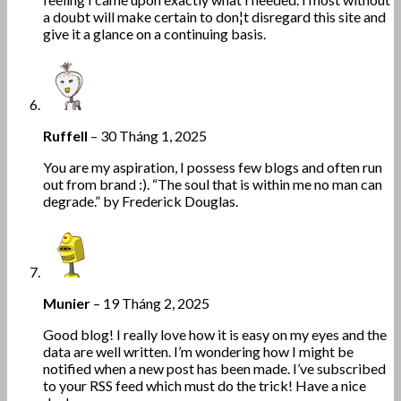
a doubt will make certain to don¦t disregard this site and
give it a glance on a continuing basis.
Ruffell
–
30 Tháng 1, 2025
You are my aspiration, I possess few blogs and often run
out from brand :). “The soul that is within me no man can
degrade.” by Frederick Douglas.
Munier
–
19 Tháng 2, 2025
Good blog! I really love how it is easy on my eyes and the
data are well written. I’m wondering how I might be
notified when a new post has been made. I’ve subscribed
to your RSS feed which must do the trick! Have a nice