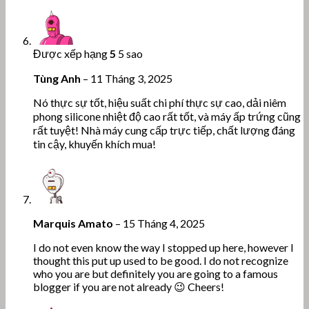
Được xếp hạng
5
5 sao
Tùng Anh
–
11 Tháng 3, 2025
Nó thực sự tốt, hiệu suất chi phí thực sự cao, dải niêm
phong silicone nhiệt độ cao rất tốt, và máy ấp trứng cũng
rất tuyệt! Nhà máy cung cấp trực tiếp, chất lượng đáng
tin cậy, khuyến khích mua!
Marquis Amato
–
15 Tháng 4, 2025
I do not even know the way I stopped up here, however I
thought this put up used to be good. I do not recognize
who you are but definitely you are going to a famous
blogger if you are not already 😉 Cheers!