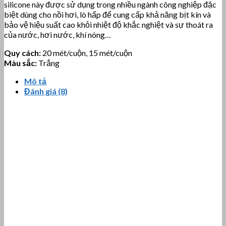
silicone này được sử dụng trong nhiều ngành công nghiệp đặc
biệt dùng cho nồi hơi, lò hấp để cung cấp khả năng bịt kín và
bảo vệ hiệu suất cao khỏi nhiệt độ khắc nghiệt và sự thoát ra
của nước, hơi nước, khí nóng…
Quy cách:
20 mét/cuộn, 15 mét/cuộn
Màu sắc:
Trắng
Mô tả
Đánh giá (8)