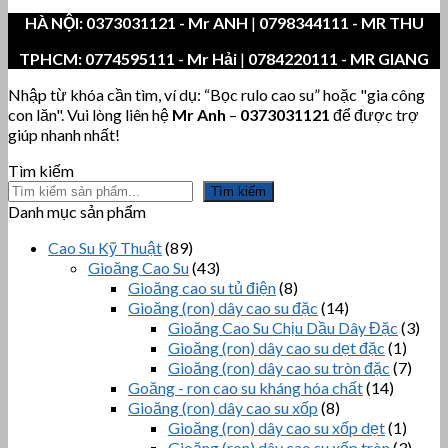
HÀ NỘI:
0373031121
- Mr ANH
|
0798344111 - MR THU
TPHCM:
0774595111
- Mr Hải
|
0784220111 - MR GIANG
Nhập từ khóa cần tìm, ví dụ: “Bọc rulo cao su” hoặc "gia công
con lăn". Vui lòng liên hệ
Mr Anh
–
0373031121
để được trợ
giúp nhanh nhất!
Tìm kiếm
Tìm kiếm
Danh mục sản phẩm
Cao Su Kỹ Thuật
(89)
Gioăng Cao Su
(43)
Gioăng cao su tủ điện
(8)
Gioăng (ron) dây cao su đặc
(14)
Gioăng Cao Su Chịu Dầu Dây Đặc
(3)
Gioăng (ron) dây cao su dẹt đặc
(1)
Gioăng (ron) dây cao su tròn đặc
(7)
Goăng - ron cao su kháng hóa chất
(14)
Gioăng (ron) dây cao su xốp
(8)
Gioăng (ron) dây cao su xốp dẹt
(1)
Gioăng (ron) dây cao su xốp tròn
(3)