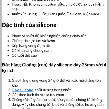
Hóa chất: Không chịu xăng, dầu, chịu được axit và kiềm
nhẹ
Xuất xứ: Trung Quốc, Hàn Quốc, Đài Loan, Việt Nam
Đặc tính của silicone:
Phạm vi nhiệt độ khắc nghiệt, chống cháy tốt
Chống tia cực tím và ôzôn
Xếp hạng vòng đệm tốt
Có khả năng chống nấm
Có tuổi thọ cao
Đặt hàng
Gioăng (ron) dây silicone dày 25
mm với 4
lợi ích:
Giao hàng trong vòng 24 giờ đối với các mặt hàng tồn
kho
Dây silicone
, chất lượng hạng nhất
Cắt theo kích thước là tùy chọn
Chúng tôi có giá thấp nhất, nếu giá của chúng tôi không
đúng. Hãy cho chúng tôi biết và chúng tôi sẽ hướng dẫn