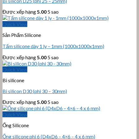
Bi silicon D25 (phi 25 – 25mm)
Được xếp hạng
5.00
5 sao
Quick View
Sản Phẩm Silicone
Tấm silicone dày 1 ly – 1mm (1000x1000x1mm)
Được xếp hạng
5.00
5 sao
Quick View
Bi silicone
Bi silicon D30 (phi 30 – 30mm)
Được xếp hạng
5.00
5 sao
Quick View
Ống Silicone
Ống silicone phi 6 (D4xD6 – 4×6 – 4 x 6 mm)