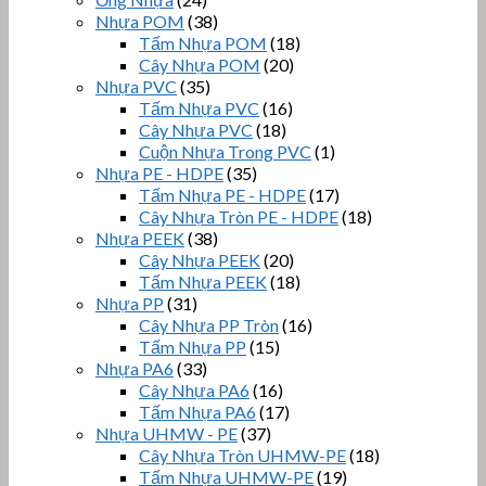
Nhựa POM
(38)
Tấm Nhựa POM
(18)
Cây Nhựa POM
(20)
Nhựa PVC
(35)
Tấm Nhựa PVC
(16)
Cây Nhựa PVC
(18)
Cuộn Nhựa Trong PVC
(1)
Nhựa PE - HDPE
(35)
Tấm Nhựa PE - HDPE
(17)
Cây Nhựa Tròn PE - HDPE
(18)
Nhựa PEEK
(38)
Cây Nhựa PEEK
(20)
Tấm Nhựa PEEK
(18)
Nhựa PP
(31)
Cây Nhựa PP Tròn
(16)
Tấm Nhựa PP
(15)
Nhựa PA6
(33)
Cây Nhựa PA6
(16)
Tấm Nhựa PA6
(17)
Nhựa UHMW - PE
(37)
Cây Nhựa Tròn UHMW-PE
(18)
Tấm Nhựa UHMW-PE
(19)