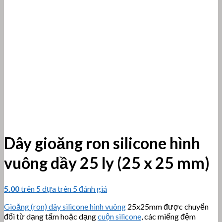
Dây gioăng ron silicone hình
vuông dầy 25 ly (25 x 25 mm)
5.00
trên 5 dựa trên
5
đánh giá
Gioăng (ron) dây silicone hình vuông
25x25mm được chuyển
đổi từ dạng tấm hoặc dạng
cuộn silicone
, các miếng đệm