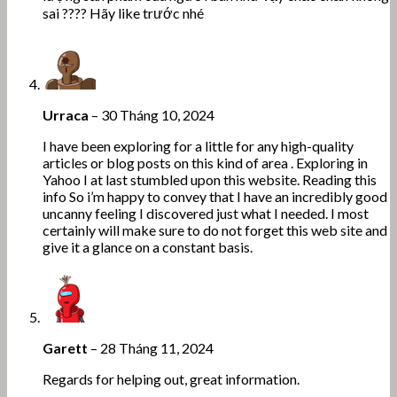
sai ???? Hãy like trước nhé
Urraca
–
30 Tháng 10, 2024
I have been exploring for a little for any high-quality
articles or blog posts on this kind of area . Exploring in
Yahoo I at last stumbled upon this website. Reading this
info So i’m happy to convey that I have an incredibly good
uncanny feeling I discovered just what I needed. I most
certainly will make sure to do not forget this web site and
give it a glance on a constant basis.
Garett
–
28 Tháng 11, 2024
Regards for helping out, great information.