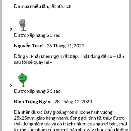
Đã mua nhiều lần, rất hữu ích
Được xếp hạng
5
5 sao
Nguyễn Tươi
–
26 Tháng 11, 2023
Đồng ý! Phải khen ngợi! rất đẹp. Thật đáng để có ~ Lần
sau tôi sẽ quay lại ~
Được xếp hạng
5
5 sao
Đinh Trọng Ngân
–
28 Tháng 12, 2023
Đã nhận được Dây gioăng ron silicone hình vuông
25x25mm, giao hàng nhanh, đóng gói tinh tế, thấy được
thái độ nghiêm túc và có trách nhiệm của người bán, chất
lượng sản phẩm của người bán như vậy chắc chắn không