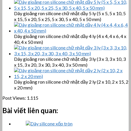
Dây gioăng ron silicone chữ nhật dầy 5 ly (5 x 5, 5 x 10, 5
x 15, 5 x 20, 5 x 25, 5 x 30, 5 x 40, 5 x 50 mm)
Dây gioăng ron silicone chữ nhật dầy 4 ly (4 x 4, 4 x 6, 4 x
40, 4 x 50 mm)
Dây gioăng ron silicone chữ nhật dầy 3 ly (3 x 3, 3 x 10, 3
x 15, 3 x 20, 3 x 30, 3 x 40, 3 x 50 mm)
Dây gioăng ron silicone chữ nhật dầy 2 ly (2 x 10, 2 x 15, 2
x 20 mm)
Post Views:
1.115
Bài viết liên quan: