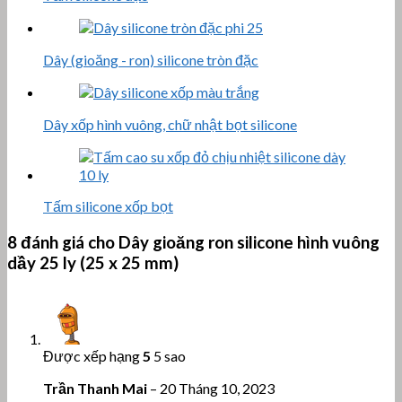
Dây (gioăng - ron) silicone tròn đặc
Dây xốp hình vuông, chữ nhật bọt silicone
Tấm silicone xốp bọt
8 đánh giá cho
Dây gioăng ron silicone hình vuông
dầy 25 ly (25 x 25 mm)
Được xếp hạng
5
5 sao
Trần Thanh Mai
–
20 Tháng 10, 2023