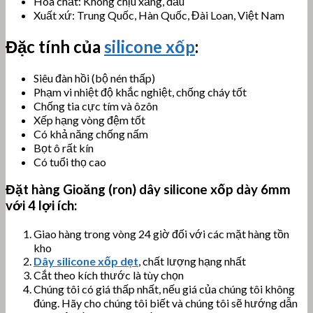
Hóa chất: Không chịu xăng, dầu
Xuất xứ: Trung Quốc, Hàn Quốc, Đài Loan, Việt Nam
Đặc tính của
silicone xốp
:
Siêu đàn hồi (bộ nén thấp)
Phạm vi nhiệt độ khắc nghiệt, chống cháy tốt
Chống tia cực tím và ôzôn
Xếp hạng vòng đệm tốt
Có khả năng chống nấm
Bọt ô rất kín
Có tuổi thọ cao
Đặt hàng
Gioăng (ron) dây silicone xốp dày 6
mm
với 4 lợi ích:
Giao hàng trong vòng 24 giờ đối với các mặt hàng tồn
kho
Dây silicone xốp dẹt
, chất lượng hạng nhất
Cắt theo kích thước là tùy chọn
Chúng tôi có giá thấp nhất, nếu giá của chúng tôi không
đúng. Hãy cho chúng tôi biết và chúng tôi sẽ hướng dẫn