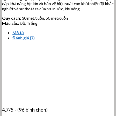
cấp khả năng bịt kín và bảo vệ hiệu suất cao khỏi nhiệt độ khắc
nghiệt và sự thoát ra của hơi nước, khí nóng.
Quy cách:
30 mét/cuộn, 50 mét/cuộn
Màu sắc:
Đỏ, Trắng
Mô tả
Đánh giá (7)
4.7/5 - (96 bình chọn)