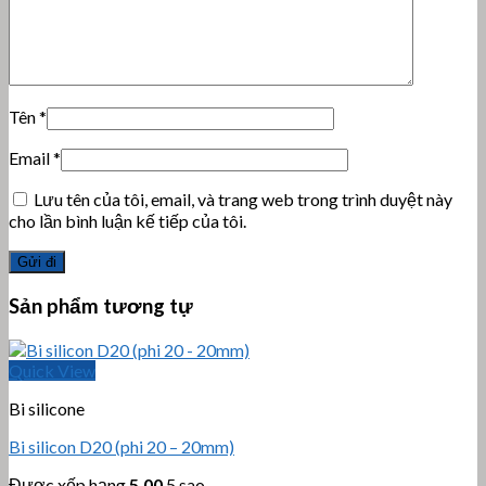
Tên
*
Email
*
Lưu tên của tôi, email, và trang web trong trình duyệt này
cho lần bình luận kế tiếp của tôi.
Sản phẩm tương tự
Quick View
Bi silicone
Bi silicon D20 (phi 20 – 20mm)
Được xếp hạng
5.00
5 sao