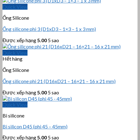
Quick View
Ống Silicone
Ống silicone phi 3 (D1xD3 – 1×3 – 1 x 3 mm)
Được xếp hạng
5.00
5 sao
Quick View
Hết hàng
Ống Silicone
Ống silicone phi 21 (D16xD21 – 16×21 – 16 x 21 mm)
Được xếp hạng
5.00
5 sao
Quick View
Bi silicone
Bi silicon D45 (phi 45 – 45mm)
Được xếp hạng
5.00
5 sao