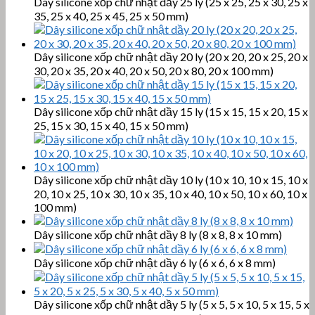
Dây silicone xốp chữ nhật dầy 25 ly (25 x 25, 25 x 30, 25 x
35, 25 x 40, 25 x 45, 25 x 50 mm)
Dây silicone xốp chữ nhật dầy 20 ly (20 x 20, 20 x 25, 20 x
30, 20 x 35, 20 x 40, 20 x 50, 20 x 80, 20 x 100 mm)
Dây silicone xốp chữ nhật dầy 15 ly (15 x 15, 15 x 20, 15 x
25, 15 x 30, 15 x 40, 15 x 50 mm)
Dây silicone xốp chữ nhật dầy 10 ly (10 x 10, 10 x 15, 10 x
20, 10 x 25, 10 x 30, 10 x 35, 10 x 40, 10 x 50, 10 x 60, 10 x
100 mm)
Dây silicone xốp chữ nhật dầy 8 ly (8 x 8, 8 x 10 mm)
Dây silicone xốp chữ nhật dầy 6 ly (6 x 6, 6 x 8 mm)
Dây silicone xốp chữ nhật dầy 5 ly (5 x 5, 5 x 10, 5 x 15, 5 x