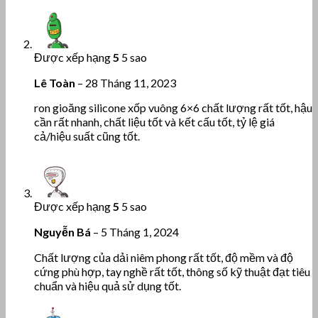
Được xếp hạng
5
5 sao
Lê Toàn
–
28 Tháng 11, 2023
ron gioăng silicone xốp vuông 6×6 chất lượng rất tốt, hậu
cần rất nhanh, chất liệu tốt và kết cấu tốt, tỷ lệ giá
cả/hiệu suất cũng tốt.
Được xếp hạng
5
5 sao
Nguyễn Bá
–
5 Tháng 1, 2024
Chất lượng của dải niêm phong rất tốt, độ mềm và độ
cứng phù hợp, tay nghề rất tốt, thông số kỹ thuật đạt tiêu
chuẩn và hiệu quả sử dụng tốt.