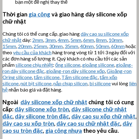
bạn một đề nghị thay thế
Thời gian
gia công
và giao hàng dây silicone xốp
chữ nhật
Chúng tôi có thể cung cấp, giao hàng
dây cao su silicone xốp
chữ nhật
dày:
2mm
,
3mm
,
4mm
,
5mm
,
6mm
,
8mm
,
10mm
,
15mm
,
20mm
,
25mm
,
30mm
,
35mm
,
40mm
,
50mm
,
60mm
hoặc
theo
yêu cầu của khách
hàng trong vòng từ 1 tới 3 ngày đối với
các đơn hàng số lượng ít. Quý khách có nhu cầu tới các sản
phẩm
silicone chịu nhiệt
:
ống silicone
,
gioăng silicone
,
gioăng-
ron dây silicone đặc
,
gioăng-ron dây silicone xốp
,
Gioăng-ron
Oring silicone
,
tấm silicone
,
Tấm silicone đặc
,
tấm xốp
silicone
,
nút bịt silicone
,
nắp chụp silicon
,
bi silicone
vui lòng
liên
hệ
nhận báo giá và đặt hàng.
Ngoài
dây silicone xốp chữ nhật
chúng tôi có cung
cấp:
dây silicone xốp tròn
,
dây silicone chữ nhật
đặc
,
dây silicone tròn đặc
,
dây cao su xốp chữ nhật
,
dây cao su xốp tròn
,
dây cao su chữ nhật đặc
,
dây
cao su tròn đặc
,
gia công nhựa
theo yêu cầu.