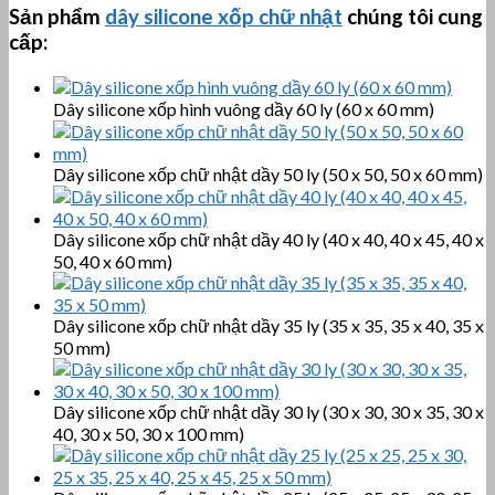
Sản phẩm
dây silicone xốp chữ nhật
chúng tôi cung
cấp:
Dây silicone xốp hình vuông dầy 60 ly (60 x 60 mm)
Dây silicone xốp chữ nhật dầy 50 ly (50 x 50, 50 x 60 mm)
Dây silicone xốp chữ nhật dầy 40 ly (40 x 40, 40 x 45, 40 x
50, 40 x 60 mm)
Dây silicone xốp chữ nhật dầy 35 ly (35 x 35, 35 x 40, 35 x
50 mm)
Dây silicone xốp chữ nhật dầy 30 ly (30 x 30, 30 x 35, 30 x
40, 30 x 50, 30 x 100 mm)