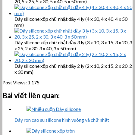
20, 5 x 25, 5 x 30, 5 x 40, 5 x 50 mm)
Dây silicone xốp chữ nhật dầy 4 ly (4 x 30, 4 x 40, 4 x 50
mm)
Dây silicone xốp chữ nhật dầy 3 ly (3 x 10, 3 x 15, 3 x 20, 3
x 25, 2 x 30, 3 x 40, 3 x 50 mm)
Dây silicone xốp chữ nhật dầy 2 ly (2 x 10, 2 x 15, 2 x 20, 2
x 30 mm)
Post Views:
1.175
Bài viết liên quan:
Dây ron cao su silicone hình vuông và chữ nhật