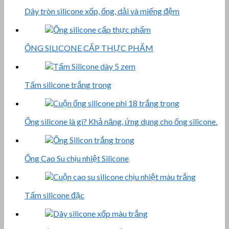
Dây tròn silicone xốp, ống, dải và miếng đệm
ỐNG SILICONE CẤP THỰC PHẨM
Tấm silicone trắng trong
Ống silicone là gì? Khả năng, ứng dụng cho ống silicone.
Ống Cao Su chịu nhiệt Silicone
Tấm silicone đặc