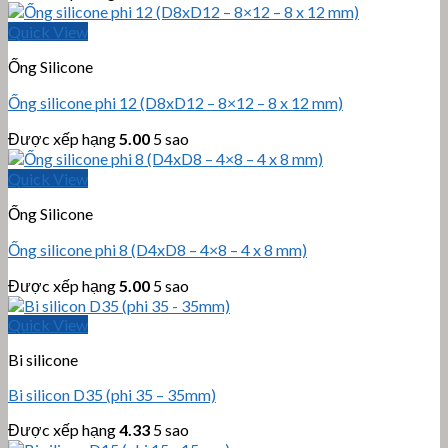
Quick View
Ống Silicone
Ống silicone phi 12 (D8xD12 – 8×12 – 8 x 12 mm)
Được xếp hạng
5.00
5 sao
Quick View
Ống Silicone
Ống silicone phi 8 (D4xD8 – 4×8 – 4 x 8 mm)
Được xếp hạng
5.00
5 sao
Quick View
Bi silicone
Bi silicon D35 (phi 35 – 35mm)
Được xếp hạng
4.33
5 sao