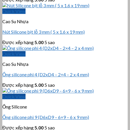
Quick View
Cao Su Nhựa
Nút Silicone bịt lỗ 3 mm ( 5 x 1.6 x 19 mm)
Được xếp hạng
5.00
5 sao
Quick View
Cao Su Nhựa
Ống silicone phi 4 (D2xD4 – 2×4 – 2 x 4 mm)
Được xếp hạng
5.00
5 sao
Quick View
Ống Silicone
Ống silicone phi 9 (D6xD9 – 6×9 – 6 x 9 mm)
Được xếp hạng
5.00
5 sao