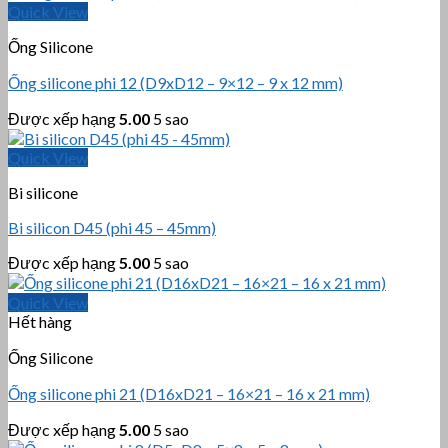
Quick View
Ống Silicone
Ống silicone phi 12 (D9xD12 – 9×12 – 9 x 12 mm)
Được xếp hạng
5.00
5 sao
Quick View
Bi silicone
Bi silicon D45 (phi 45 – 45mm)
Được xếp hạng
5.00
5 sao
Quick View
Hết hàng
Ống Silicone
Ống silicone phi 21 (D16xD21 – 16×21 – 16 x 21 mm)
Được xếp hạng
5.00
5 sao