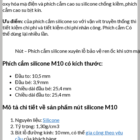
oxy hóa mạ điện và phích cắm cao su silicone chống kiềm, phích
cắm cao su bịt kín.
Ưu điểm:
của phích cắm silicone so với vặn vít truyền thống thì
tiết kiệm chi phí và tiết kiệm chi phí nhân công. Phích cắm Có
thể dùng lại nhiều lần.
Nút – Phích cắm silicone xuyên lỗ bảo vệ ren ốc khi sơn m
Phích cắm silicone M10 có kích thước:
Đầu to: 10,5 mm
Đầu bé: 3,9 mm
Chiều dài đầu bé: 25,4 mm
Chiều dài đầu to: 25,4 mm
Mô tả chi tiết về sản phẩm nút silicone
M10
Nguyên liệu:
Silicone
Tỷ trọng: 1,30g/cm3
Bịt lỗ đường kính: 10 mm, có thể
gia công theo yêu
cầu
của khách hàng.