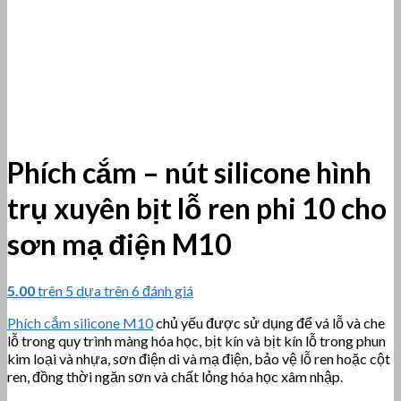
Phích cắm – nút silicone hình
trụ xuyên bịt lỗ ren phi 10 cho
sơn mạ điện M10
5.00
trên 5 dựa trên
6
đánh giá
Phích cắm silicone M10
chủ yếu được sử dụng để vá lỗ và che
lỗ trong quy trình màng hóa học, bịt kín và bịt kín lỗ trong phun
kim loại và nhựa, sơn điện di và mạ điện, bảo vệ lỗ ren hoặc cột
ren, đồng thời ngăn sơn và chất lỏng hóa học xâm nhập.