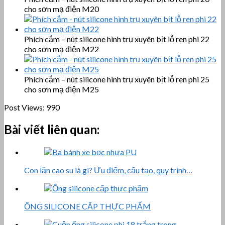
cho sơn mạ điện M20
Phích cắm – nút silicone hình trụ xuyên bịt lỗ ren phi 22
cho sơn mạ điện M22
Phích cắm – nút silicone hình trụ xuyên bịt lỗ ren phi 25
cho sơn mạ điện M25
Post Views:
990
Bài viết liên quan:
Con lăn cao su là gì? Ưu điểm, cấu tạo, quy trình…
ỐNG SILICONE CẤP THỰC PHẨM