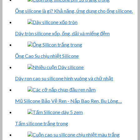
Ống silicone là gì? Khả năng, ứng dụng cho ống silicone.
Dây tròn silicone xốp, ống, dải và miếng đệm
Ống Cao Su chịu nhiệt Silicone
Dây ron cao su silicone hình vuông và chữ nhật
Mũ Silicone Bảo Vệ Ren - Nắp Bao Ren, Bu Lông…
Tấm silicone trắng trong