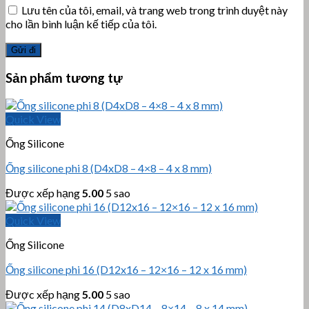
Lưu tên của tôi, email, và trang web trong trình duyệt này
cho lần bình luận kế tiếp của tôi.
Sản phẩm tương tự
Quick View
Ống Silicone
Ống silicone phi 8 (D4xD8 – 4×8 – 4 x 8 mm)
Được xếp hạng
5.00
5 sao
Quick View
Ống Silicone
Ống silicone phi 16 (D12x16 – 12×16 – 12 x 16 mm)
Được xếp hạng
5.00
5 sao