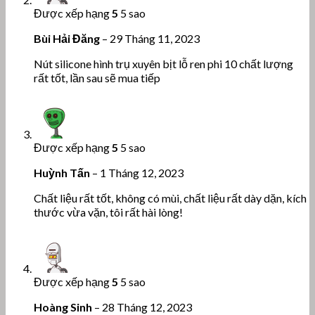
Được xếp hạng
5
5 sao
Bùi Hải Đăng
–
29 Tháng 11, 2023
Nút silicone hình trụ xuyên bịt lỗ ren phi 10 chất lượng
rất tốt, lần sau sẽ mua tiếp
Được xếp hạng
5
5 sao
Huỳnh Tấn
–
1 Tháng 12, 2023
Chất liệu rất tốt, không có mùi, chất liệu rất dày dặn, kích
thước vừa vặn, tôi rất hài lòng!
Được xếp hạng
5
5 sao
Hoàng Sinh
–
28 Tháng 12, 2023