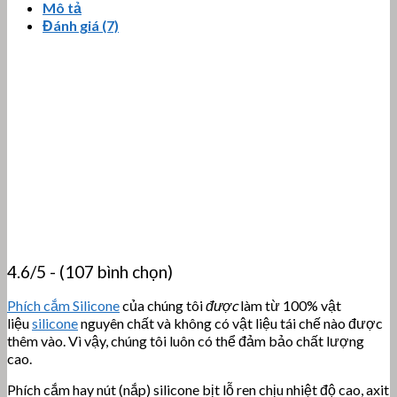
Mô tả
Đánh giá (7)
4.6/5 - (107 bình chọn)
Phích cắm Silicone
của chúng tôi
được
làm từ 100% vật
liệu
silicone
nguyên chất và không có vật liệu tái chế nào được
thêm vào. Vì vậy, chúng tôi luôn có thể đảm bảo chất lượng
cao.
Phích cắm hay nút (nắp) silicone bịt lỗ ren chịu nhiệt độ cao, axit