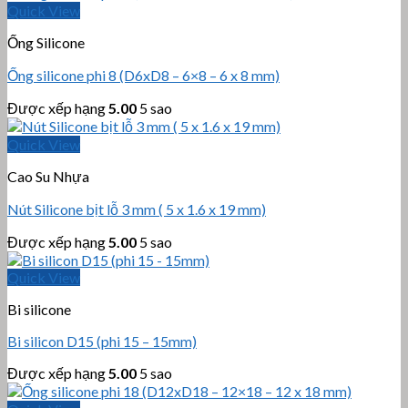
Quick View
Ống Silicone
Ống silicone phi 8 (D6xD8 – 6×8 – 6 x 8 mm)
Được xếp hạng
5.00
5 sao
Quick View
Cao Su Nhựa
Nút Silicone bịt lỗ 3 mm ( 5 x 1.6 x 19 mm)
Được xếp hạng
5.00
5 sao
Quick View
Bi silicone
Bi silicon D15 (phi 15 – 15mm)
Được xếp hạng
5.00
5 sao