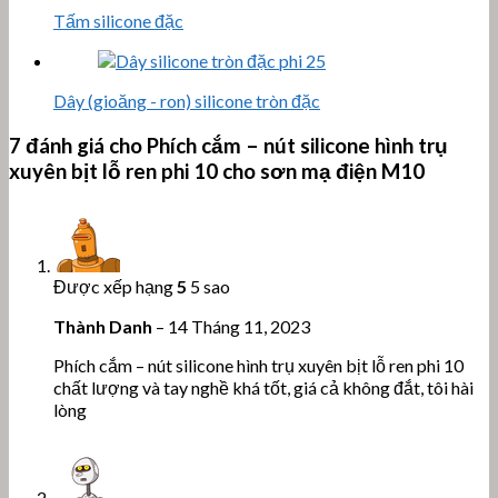
Tấm silicone đặc
Dây (gioăng - ron) silicone tròn đặc
7 đánh giá cho
Phích cắm – nút silicone hình trụ
xuyên bịt lỗ ren phi 10 cho sơn mạ điện M10
Được xếp hạng
5
5 sao
Thành Danh
–
14 Tháng 11, 2023
Phích cắm – nút silicone hình trụ xuyên bịt lỗ ren phi 10
chất lượng và tay nghề khá tốt, giá cả không đắt, tôi hài
lòng